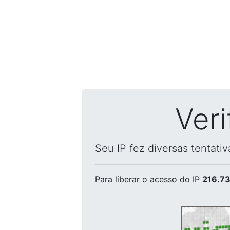
Ver
Seu IP fez diversas tentati
Para liberar o acesso
do IP
216.73