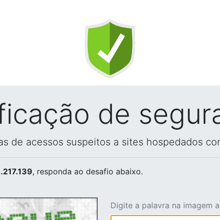
ificação de segur
vas de acessos suspeitos a sites hospedados co
.217.139
, responda ao desafio abaixo.
Digite a palavra na imagem 