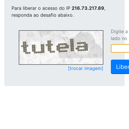
Para liberar o acesso
do IP
216.73.217.89
,
responda ao desafio abaixo.
Digite 
lado no
[trocar imagem]