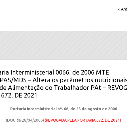
Ant
aria Interministerial 0066, de 2006 MTE
AS/MDS – Altera os parâmetros nutricionai
de Alimentação do Trabalhador PAt – REV
672, DE 2021
Portaria Interministerial nº. 66, de 25 de agosto de 2006
(DOU de 28/04/2006)
(REVOGADA PELA PORTARIA 672, DE 2021)