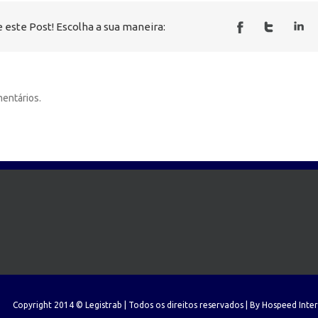
 este Post! Escolha a sua maneira:
entários.
Copyright 2014 © Legistrab | Todos os direitos reservados | By
Hospeed Inte