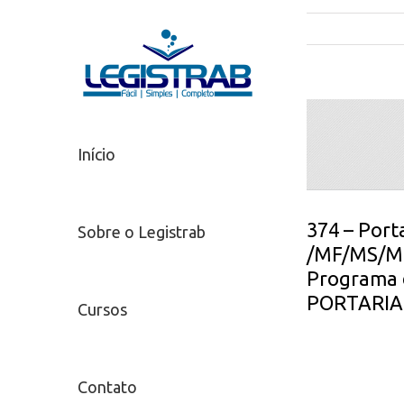
Início
374 – Port
Sobre o Legistrab
/MF/MS/MP
Programa 
PORTARIA 
Cursos
Contato