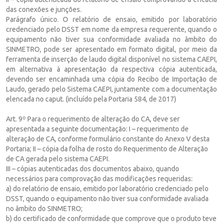
das conexões e junções.
Parágrafo único. O relatório de ensaio, emitido por laboratório
credenciado pelo DSST em nome da empresa requerente, quando o
equipamento não tiver sua conformidade avaliada no âmbito do
SINMETRO, pode ser apresentado em formato digital, por meio da
ferramenta de inserção de laudo digital disponível no sistema CAEPI,
em alternativa à apresentação da respectiva cópia autenticada,
devendo ser encaminhada uma cópia do Recibo de Importação de
Laudo, gerado pelo Sistema CAEPI, juntamente com a documentação
elencada no caput. (incluído pela Portaria 584, de 2017)
Art. 9º Para o requerimento de alteração do CA, deve ser
apresentada a seguinte documentação: I – requerimento de
alteração de CA, conforme formulário constante do Anexo V desta
Portaria; II – cópia da folha de rosto do Requerimento de Alteração
de CA gerada pelo sistema CAEPI.
III – cópias autenticadas dos documentos abaixo, quando
necessários para comprovação das modificações requeridas:
a) do relatório de ensaio, emitido por laboratório credenciado pelo
DSST, quando o equipamento não tiver sua conformidade avaliada
no âmbito do SINMETRO;
b) do certificado de conformidade que comprove que o produto teve