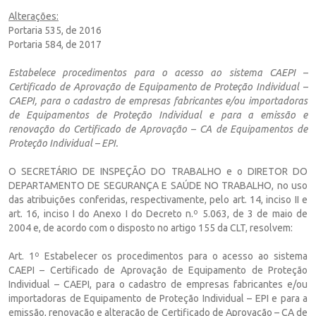
Alterações:
Portaria 535, de 2016
Portaria 584, de 2017
Estabelece procedimentos para o acesso ao sistema CAEPI –
Certificado de Aprovação de Equipamento de Proteção Individual –
CAEPI, para o cadastro de empresas fabricantes e/ou importadoras
de Equipamentos de Proteção Individual e para a emissão e
renovação do Certificado de Aprovação – CA de Equipamentos de
Proteção Individual – EPI.
O SECRETÁRIO DE INSPEÇÃO DO TRABALHO e o DIRETOR DO
DEPARTAMENTO DE SEGURANÇA E SAÚDE NO TRABALHO, no uso
das atribuições conferidas, respectivamente, pelo art. 14, inciso II e
art. 16, inciso I do Anexo I do Decreto n.º 5.063, de 3 de maio de
2004 e, de acordo com o disposto no artigo 155 da CLT, resolvem:
Art. 1º Estabelecer os procedimentos para o acesso ao sistema
CAEPI – Certificado de Aprovação de Equipamento de Proteção
Individual – CAEPI, para o cadastro de empresas fabricantes e/ou
importadoras de Equipamento de Proteção Individual – EPI e para a
emissão, renovação e alteração de Certificado de Aprovação – CA de