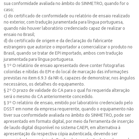
sua conformidade avaliada no âmbito do SINMETRO, quando for o
caso;
c) do certificado de conformidade ou relatório de ensaio realizado
no exterior, com tradução juramentada para língua portuguesa,
quando não houver laboratório credenciado capaz de realizar o
ensaio no Brasil;
d) do certificado de origem e da declaração do fabricante
estrangeiro que autorize o importador a comercializar o produto no
Brasil, quando se tratar de EPI importado, ambos com tradução
juramentada para língua portuguesa.
§ 1º O relatório de ensaio apresentado deve conter fotografias
coloridas e nítidas do EPI e do local de marcação das informações
previstas no item 6.9.3 da NR-6, capazes de demonstrar, nos ângulos
necessários, os detalhes do equipamento.
§ 2º O prazo de validade do CA para o qual foi requerida alteração
será o mesmo do CA anteriormente concedido.
§ 3º O relatório de ensaio, emitido por laboratório credenciado pelo
DSST em nome da empresa requerente, quando o equipamento não
tiver sua conformidade avaliada no âmbito do SINMETRO, pode ser
apresentado em formato digital, por meio da ferramenta de inserção
de laudo digital disponível no sistema CAEPI, em alternativa à
apresentação da respectiva cópia autenticada, devendo ser