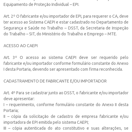
Equipamento de Proteção Individual – EPI.
Art. 2º O fabricante e/ou importador de EPI, para requerer o CA, deve
ter acesso ao Sistema CAEPI e estar cadastrado no Departamento de
Segurança e Saúde no Trabalho – DSST, da Secretaria de Inspeção
do Trabalho – SIT, do Ministério do Trabalho e Emprego – MTE.
ACESSO AO CAEPI
Art. 3º O acesso ao sistema CAEPI deve ser requerido pelo
fabricante e/ou importador conforme formulário constante do Anexo
I desta Portaria, devendo ser apresentado com firma reconhecida.
CADASTRAMENTO DE FABRICANTE E/OU IMPORTADOR
Art. 4º Para se cadastrar junto ao DSST, o fabricante e/ou importador
deve apresentar:
I – requerimento, conforme formulário constante do Anexo II desta
Portaria;
II – cópia da solicitação de cadastro de empresa fabricante e/ou
importadora de EPI emitida pelo sistema CAEPI;
III – cópia autenticada do ato constitutivo e suas alterações, se