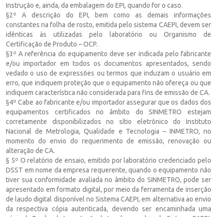
Instrução e, ainda, da embalagem do EPI, quando for o caso.
§2º A descrição do EPI, bem como as demais informações
constantes na folha de rosto, emitida pelo sistema CAEPI, devem ser
idênticas às utilizadas pelo laboratório ou Organismo de
Certificação de Produto – OCP.
§3º A referência do equipamento deve ser indicada pelo fabricante
e/ou importador em todos os documentos apresentados, sendo
vedado o uso de expressões ou termos que induzam o usuário em
erro, que indiquem proteção que o equipamento não ofereça ou que
indiquem característica não considerada para fins de emissão de CA.
§4º Cabe ao fabricante e/ou importador assegurar que os dados dos
equipamentos certificados no âmbito do SINMETRO estejam
corretamente disponibilizados no sítio eletrônico do Instituto
Nacional de Metrologia, Qualidade e Tecnologia – INMETRO, no
momento do envio do requerimento de emissão, renovação ou
alteração de CA.
§ 5º O relatório de ensaio, emitido por laboratório credenciado pelo
DSST em nome da empresa requerente, quando o equipamento não
tiver sua conformidade avaliada no âmbito do SINMETRO, pode ser
apresentado em formato digital, por meio da ferramenta de inserção
de laudo digital disponível no Sistema CAEPI, em alternativa ao envio
da respectiva cópia autenticada, devendo ser encaminhada uma