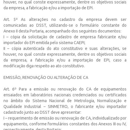
houver, no qual conste expressamente, dentre os objetivos sociais
da empresa, a fabricação e/ou a importação de EPI.
Art. 5º As alterações no cadastro da empresa devem ser
comunicadas ao DSST, utilizando-se o formulário constante do
Anexo II desta Portaria, acompanhado dos seguintes documentos:
I – cópia da solicitação de cadastro de empresa fabricante e/ou
importador do EPI emitida pelo sistema CAEPI;
II – cópia autenticada do ato constitutivo e suas alterações, se
houver, no qual conste expressamente, dentre os objetivos sociais
da empresa, a fabricação e/ou a importação de EPI, caso a
modificação diga respeito ao ato constitutivo.
EMISSÃO, RENOVAÇÃO OU ALTERAÇÃO DE CA
Art. 6º Para a emissão ou renovação do CA de equipamentos
ensaiados em laboratórios nacionais credenciados ou certificados
no âmbito do Sistema Nacional de Metrologia, Normalização e
Qualidade Industrial – SINMETRO, o fabricante e/ou importador
cadastrado junto ao DSST deve apresentar:
I – requerimento de emissão ou renovação de CA, individualizado por
equipamento, conforme formulários constantes dos Anexos III ou IV,
respectivamente, desta Portaria;