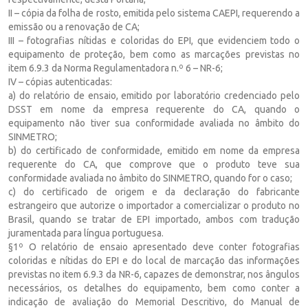
II – cópia da folha de rosto, emitida pelo sistema CAEPI, requerendo a
emissão ou a renovação de CA;
III – fotografias nítidas e coloridas do EPI, que evidenciem todo o
equipamento de proteção, bem como as marcações previstas no
item 6.9.3 da Norma Regulamentadora n.º 6 – NR-6;
IV – cópias autenticadas:
a) do relatório de ensaio, emitido por laboratório credenciado pelo
DSST em nome da empresa requerente do CA, quando o
equipamento não tiver sua conformidade avaliada no âmbito do
SINMETRO;
b) do certificado de conformidade, emitido em nome da empresa
requerente do CA, que comprove que o produto teve sua
conformidade avaliada no âmbito do SINMETRO, quando for o caso;
c) do certificado de origem e da declaração do fabricante
estrangeiro que autorize o importador a comercializar o produto no
Brasil, quando se tratar de EPI importado, ambos com tradução
juramentada para língua portuguesa.
§1º O relatório de ensaio apresentado deve conter fotografias
coloridas e nítidas do EPI e do local de marcação das informações
previstas no item 6.9.3 da NR-6, capazes de demonstrar, nos ângulos
necessários, os detalhes do equipamento, bem como conter a
indicação de avaliação do Memorial Descritivo, do Manual de