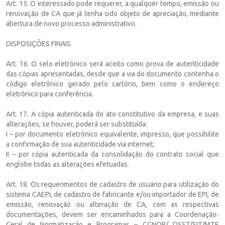
Art. 15. O interessado pode requerer, a qualquer tempo, emissão ou
renovação de CA que já tenha sido objeto de apreciação, mediante
abertura de novo processo administrativo.
DISPOSIÇÕES FINAIS
Art. 16. O selo eletrônico será aceito como prova de autenticidade
das cópias apresentadas, desde que a via do documento contenha o
código eletrônico gerado pelo cartório, bem como o endereço
eletrônico para conferência.
Art. 17. A cópia autenticada do ato constitutivo da empresa, e suas
alterações, se houver, poderá ser substituída:
I – por documento eletrônico equivalente, impresso, que possibilite
a confirmação de sua autenticidade via internet;
II – por cópia autenticada da consolidação do contrato social que
englobe todas as alterações efetuadas.
Art. 18. Os requerimentos de cadastro de usuário para utilização do
sistema CAEPI, de cadastro de fabricante e/ou importador de EPI, de
emissão, renovação ou alteração de CA, com as respectivas
documentações, devem ser encaminhados para a Coordenação-
Geral de Normatização e Programas – CGNOR/ DSST/SIT/MTE