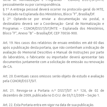
pessoalmente ou por correspondência.
§ 1º A entrega pessoal deverá ocorrer no protocolo-geral do MTE,
localizado na Esplanada dos Ministérios, Bloco “F”, Brasília/DF.
§ 2º Optando-se por enviar a documentação via postal, o
destinatário deverá ser a Coordenação- Geral de Normatização e
Programas – CGNOR/DSST/SIT/MTE – Esplanada dos Ministérios,
Bloco “F”, Anexo “B” – Brasília/DF, CEP 70056-900.
Art. 19. Nos casos dos relatórios de ensaio emitidos em até 60 dias
após a publicação desta portaria, que não contenham a indicação de
avaliação do Memorial Descritivo e Manual de Instruções por parte
do laboratório, o fabricante ou importador deverá apresentar tais
documentos juntamente com a solicitação de emissão ou renovação
de CA.
Art. 20. Eventuais casos omissos serão objeto de estudo e avaliação
pela CGNOR/DSST/SIT.
Art. 21. Revoga-se a Portaria n.º DSST/SIT n.º 126, de 02 de
dezembro de 2009, publicada no D.O.U. de 03/12/2009 – Seção 1.
Art. 22. Esta Portaria entra em vigor na data de sua publicação.