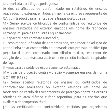
juramentada para língua portuguesa;
b) dos certificados de conformidade ou relatórios de ensaios
realizados no exterior, emitidos em nome da empresa requerente do
CA, com tradução juramentada para língua portuguesa.
§1º Serão aceitos certificados de conformidade ou relatórios de
ensaios realizados no exterior, emitidos em nome do fabricante
estrangeiro, para os seguintes equipamentos:
I – capacete para combate a incêndio;
II – respirador purificador de ar motorizado, respirador de adução de
ar tipo linha de ar comprimido de demanda com pressão positiva tipo
peça facial inteira combinado com cilindro auxiliar, respirador de
adução de ar tipo máscara autônoma de circuito fechado, respirador
de fuga;
III – máscara de solda de escurecimento automático;
IV – luvas de proteção contra vibração – somente ensaios da norma
ISO 10819:1996.
§2º Serão aceitos relatórios de ensaios ou certificados de
conformidade realizados no exterior, emitidos em nome do
fabricante do tecido das vestimentas de proteção contra os efeitos
térmicos do arco elétrico e fogo repentino, para os ensaios que
avaliam o desempenho têxtil.
§3º Os certificados de conformidade emitidos por organismos