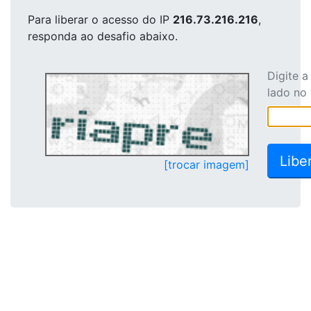
Para liberar o acesso
do IP
216.73.216.216
,
responda ao desafio abaixo.
Digite 
lado no
[trocar imagem]