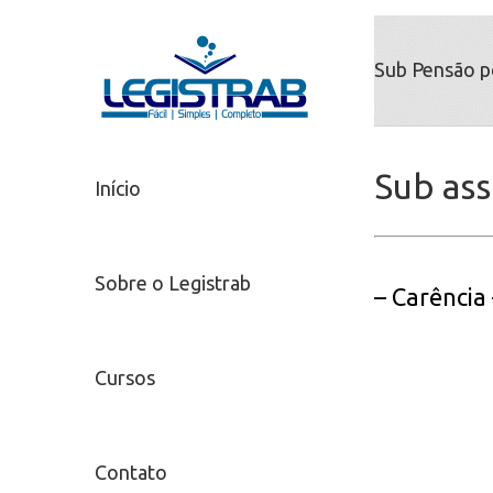
Sub Pensão p
Sub as
Início
Sobre o Legistrab
– Carência
Cursos
Contato