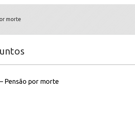
or morte
suntos
 – Pensão por morte