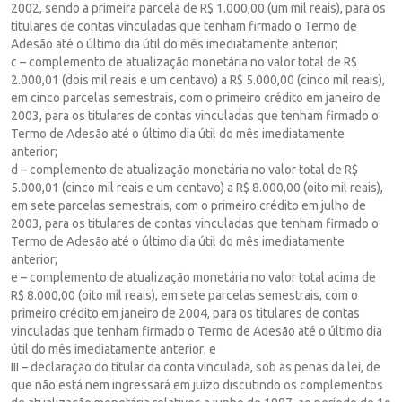
2002, sendo a primeira parcela de R$ 1.000,00 (um mil reais), para os
titulares de contas vinculadas que tenham firmado o Termo de
Adesão até o último dia útil do mês imediatamente anterior;
c – complemento de atualização monetária no valor total de R$
2.000,01 (dois mil reais e um centavo) a R$ 5.000,00 (cinco mil reais),
em cinco parcelas semestrais, com o primeiro crédito em janeiro de
2003, para os titulares de contas vinculadas que tenham firmado o
Termo de Adesão até o último dia útil do mês imediatamente
anterior;
d – complemento de atualização monetária no valor total de R$
5.000,01 (cinco mil reais e um centavo) a R$ 8.000,00 (oito mil reais),
em sete parcelas semestrais, com o primeiro crédito em julho de
2003, para os titulares de contas vinculadas que tenham firmado o
Termo de Adesão até o último dia útil do mês imediatamente
anterior;
e – complemento de atualização monetária no valor total acima de
R$ 8.000,00 (oito mil reais), em sete parcelas semestrais, com o
primeiro crédito em janeiro de 2004, para os titulares de contas
vinculadas que tenham firmado o Termo de Adesão até o último dia
útil do mês imediatamente anterior; e
III – declaração do titular da conta vinculada, sob as penas da lei, de
que não está nem ingressará em juízo discutindo os complementos