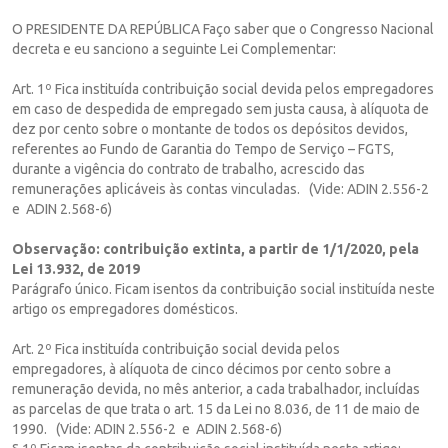
O PRESIDENTE DA REPÚBLICA Faço saber que o Congresso Nacional
decreta e eu sanciono a seguinte Lei Complementar:
Art. 1º Fica instituída contribuição social devida pelos empregadores
em caso de despedida de empregado sem justa causa, à alíquota de
dez por cento sobre o montante de todos os depósitos devidos,
referentes ao Fundo de Garantia do Tempo de Serviço – FGTS,
durante a vigência do contrato de trabalho, acrescido das
remunerações aplicáveis às contas vinculadas. (Vide: ADIN 2.556-2
e ADIN 2.568-6)
Observação: contribuição extinta, a partir de 1/1/2020, pela
Lei 13.932, de 2019
Parágrafo único. Ficam isentos da contribuição social instituída neste
artigo os empregadores domésticos.
Art. 2º Fica instituída contribuição social devida pelos
empregadores, à alíquota de cinco décimos por cento sobre a
remuneração devida, no mês anterior, a cada trabalhador, incluídas
as parcelas de que trata o art. 15 da Lei no 8.036, de 11 de maio de
1990. (Vide: ADIN 2.556-2 e ADIN 2.568-6)