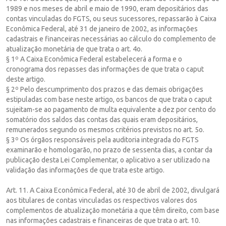
1989 e nos meses de abril e maio de 1990, eram depositários das
contas vinculadas do FGTS, ou seus sucessores, repassarão à Caixa
Econômica Federal, até 31 de janeiro de 2002, as informações
cadastrais e financeiras necessárias ao cálculo do complemento de
atualização monetária de que trata o art. 4o.
§ 1º A Caixa Econômica Federal estabelecerá a forma e o
cronograma dos repasses das informações de que trata o caput
deste artigo.
§ 2º Pelo descumprimento dos prazos e das demais obrigações
estipuladas com base neste artigo, os bancos de que trata o caput
sujeitam-se ao pagamento de multa equivalente a dez por cento do
somatório dos saldos das contas das quais eram depositários,
remunerados segundo os mesmos critérios previstos no art. 5o.
§ 3º Os órgãos responsáveis pela auditoria integrada do FGTS
examinarão e homologarão, no prazo de sessenta dias, a contar da
publicação desta Lei Complementar, o aplicativo a ser utilizado na
validação das informações de que trata este artigo.
Art. 11. A Caixa Econômica Federal, até 30 de abril de 2002, divulgará
aos titulares de contas vinculadas os respectivos valores dos
complementos de atualização monetária a que têm direito, com base
nas informações cadastrais e financeiras de que trata o art. 10.