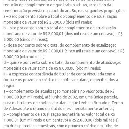
redução do complemento de que trata o art. 4o, acrescido da
remuneração prevista no caput do art. 5o, nas seguintes proporções:
a – zero por cento sobre o total do complemento de atualização
monetária de valor até R$ 2.000,00 (dois mil reais);
b – oito por cento sobre o total do complemento de atualização
monetária de valor de R$ 2.000,01 (dois mil reais e um centavo) a R$
5.000,00 (cinco mil reais);
c- doze por cento sobre o total do complemento de atualização
monetária de valor de R$ 5.000,01 (cinco mil reais e um centavo) a R$
8.000,00 (oito mil reais);
d – quinze por cento sobre o total do complemento de atualização
monetária de valor acima de R$ 8.000,00 (oito mil reais);
II – a expressa concordância do titular da conta vinculada com a
forma e os prazos do crédito na conta vinculada, especificados a
seguir:
a – complemento de atualização monetária no valor total de R$
1.000,00 (um mil reais), até junho de 2002, em uma única parcela,
para os titulares de contas vinculadas que tenham firmado o Termo
de Adesão até o último dia útil do mês imediatamente anterior;
b – complemento de atualização monetária no valor total de R$
1.000,01 (um mil reais e um centavo) a R$ 2.000,00 (dois mil reais),
em duas parcelas semestrais, com o primeiro crédito em julho de