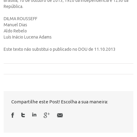
Brasília, 10 de outubro de 2013; 192o da Independência e 125o da
República.
DILMA ROUSSEFF
Manuel Dias
Aldo Rebelo
Luís Inácio Lucena Adams
Este texto não substitui o publicado no DOU de 11.10.2013
Compartilhe este Post! Escolha a sua maneira: