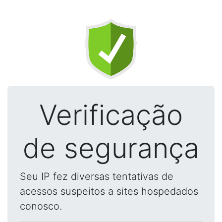
Verificação
de segurança
Seu IP fez diversas tentativas de
acessos suspeitos a sites hospedados
conosco.