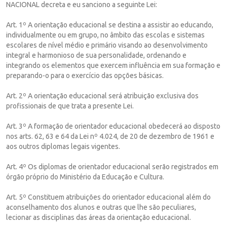
NACIONAL decreta e eu sanciono a seguinte Lei:
Art. 1º A orientação educacional se destina a assistir ao educando,
individualmente ou em grupo, no âmbito das escolas e sistemas
escolares de nível médio e primário visando ao desenvolvimento
integral e harmonioso de sua personalidade, ordenando e
integrando os elementos que exercem influência em sua formação e
preparando-o para o exercício das opções básicas.
Art. 2º A orientação educacional será atribuição exclusiva dos
profissionais de que trata a presente Lei.
Art. 3º A formação de orientador educacional obedecerá ao disposto
nos arts. 62, 63 e 64 da Lei nº 4.024, de 20 de dezembro de 1961 e
aos outros diplomas legais vigentes.
Art. 4º Os diplomas de orientador educacional serão registrados em
órgão próprio do Ministério da Educação e Cultura.
Art. 5º Constituem atribuições do orientador educacional além do
aconselhamento dos alunos e outras que lhe são peculiares,
lecionar as disciplinas das áreas da orientação educacional.