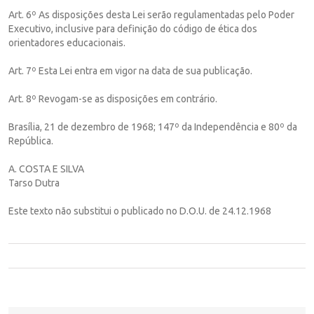
Art. 6º As disposições desta Lei serão regulamentadas pelo Poder
Executivo, inclusive para definição do código de ética dos
orientadores educacionais.
Art. 7º Esta Lei entra em vigor na data de sua publicação.
Art. 8º Revogam-se as disposições em contrário.
Brasília, 21 de dezembro de 1968; 147º da Independência e 80º da
República.
A. COSTA E SILVA
Tarso Dutra
Este texto não substitui o publicado no D.O.U. de 24.12.1968