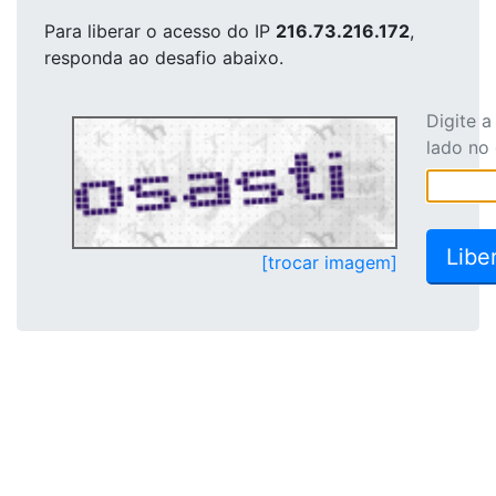
Para liberar o acesso
do IP
216.73.216.172
,
responda ao desafio abaixo.
Digite 
lado no
[trocar imagem]