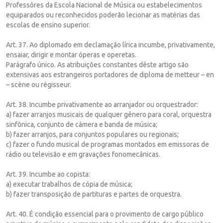
Professôres da Escola Nacional de Música ou estabelecimentos
equiparados ou reconhecidos poderão lecionar as matérias das
escolas de ensino superior.
Art. 37. Ao diplomado em declamação lírica incumbe, privativamente,
ensaiar, dirigir e montar óperas e operetas.
Parágrafo único. As atribuições constantes dêste artigo são
extensivas aos estrangeiros portadores de diploma de metteur – en
– scène ou régisseur.
Art. 38. Incumbe privativamente ao arranjador ou orquestrador:
a) fazer arranjos musicais de qualquer gênero para coral, orquestra
sinfônica, conjunto de câmera e banda de música;
b) fazer arranjos, para conjuntos populares ou regionais;
c) fazer o fundo musical de programas montados em emissoras de
rádio ou televisão e em gravações fonomecânicas.
Art. 39. Incumbe ao copista:
a) executar trabalhos de cópia de música;
b) fazer transposição de partituras e partes de orquestra.
Art. 40. É condição essencial para o provimento de cargo público