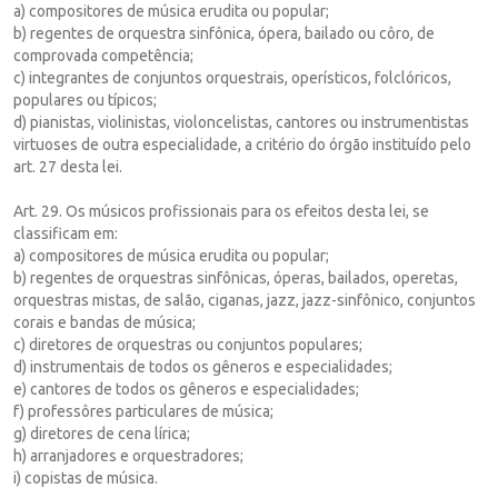
a) compositores de música erudita ou popular;
b) regentes de orquestra sinfônica, ópera, bailado ou côro, de
comprovada competência;
c) integrantes de conjuntos orquestrais, operísticos, folclóricos,
populares ou típicos;
d) pianistas, violinistas, violoncelistas, cantores ou instrumentistas
virtuoses de outra especialidade, a critério do órgão instituído pelo
art. 27 desta lei.
Art. 29. Os músicos profissionais para os efeitos desta lei, se
classificam em:
a) compositores de música erudita ou popular;
b) regentes de orquestras sinfônicas, óperas, bailados, operetas,
orquestras mistas, de salão, ciganas, jazz, jazz-sinfônico, conjuntos
corais e bandas de música;
c) diretores de orquestras ou conjuntos populares;
d) instrumentais de todos os gêneros e especialidades;
e) cantores de todos os gêneros e especialidades;
f) professôres particulares de música;
g) diretores de cena lírica;
h) arranjadores e orquestradores;
i) copistas de música.