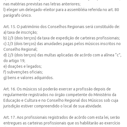
nas matérias previstas nas letras anteriores;
l) eleger um delegado-eleitor para a assembléia referida no art. 80
parágrafo único.
Art. 15. O patrimônio dos Conselhos Regionais será constituído de:
a) taxa de inscrição;
b) 2/3 (dois terços) da taxa de expedição de carteiras profissionais;
c) 2/3 (dois terços) das anuidades pagas pelos músicos inscritos no
Conselho Regional;
d) 2/3 (dois terços) das multas aplicadas de acôrdo com a alínea “c”,
do artigo 19;
e) doações e legados;
f) subvenções oficiais;
g) bens e valores adquiridos.
Art. 16. Os músicos só poderão exercer a profissão depois de
regularmente registrados no órgão competente do Ministério da
Educação e Cultura e no Conselho Regional dos Músicos sob cuja
jurisdição estiver compreendido o local de sua atividade.
Art. 17. Aos profissionais registrados de acôrdo com esta lei, serão
entregues as carteiras profissionais que os habilitarão ao exercício