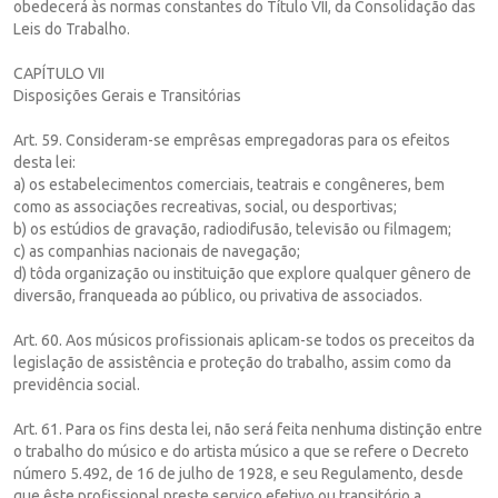
obedecerá às normas constantes do Título VII, da Consolidação das
Leis do Trabalho.
CAPÍTULO VII
Disposições Gerais e Transitórias
Art. 59. Consideram-se emprêsas empregadoras para os efeitos
desta lei:
a) os estabelecimentos comerciais, teatrais e congêneres, bem
como as associações recreativas, social, ou desportivas;
b) os estúdios de gravação, radiodifusão, televisão ou filmagem;
c) as companhias nacionais de navegação;
d) tôda organização ou instituição que explore qualquer gênero de
diversão, franqueada ao público, ou privativa de associados.
Art. 60. Aos músicos profissionais aplicam-se todos os preceitos da
legislação de assistência e proteção do trabalho, assim como da
previdência social.
Art. 61. Para os fins desta lei, não será feita nenhuma distinção entre
o trabalho do músico e do artista músico a que se refere o Decreto
número 5.492, de 16 de julho de 1928, e seu Regulamento, desde
que êste profissional preste serviço efetivo ou transitório a