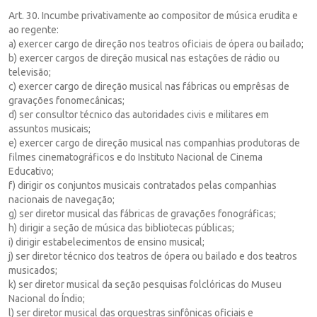
Art. 30. Incumbe privativamente ao compositor de música erudita e
ao regente:
a) exercer cargo de direção nos teatros oficiais de ópera ou bailado;
b) exercer cargos de direção musical nas estações de rádio ou
televisão;
c) exercer cargo de direção musical nas fábricas ou emprêsas de
gravações fonomecânicas;
d) ser consultor técnico das autoridades civis e militares em
assuntos musicais;
e) exercer cargo de direção musical nas companhias produtoras de
filmes cinematográficos e do Instituto Nacional de Cinema
Educativo;
f) dirigir os conjuntos musicais contratados pelas companhias
nacionais de navegação;
g) ser diretor musical das fábricas de gravações fonográficas;
h) dirigir a seção de música das bibliotecas públicas;
i) dirigir estabelecimentos de ensino musical;
j) ser diretor técnico dos teatros de ópera ou bailado e dos teatros
musicados;
k) ser diretor musical da seção pesquisas folclóricas do Museu
Nacional do Índio;
l) ser diretor musical das orquestras sinfônicas oficiais e