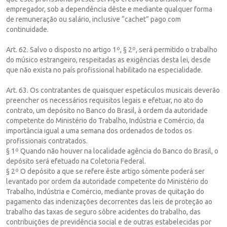
empregador, sob a dependência dêste e mediante qualquer forma
de remuneração ou salário, inclusive “cachet” pago com
continuidade.
Art. 62. Salvo o disposto no artigo 1º, § 2º, será permitido o trabalho
do músico estrangeiro, respeitadas as exigências desta lei, desde
que não exista no país profissional habilitado na especialidade.
Art. 63. Os contratantes de quaisquer espetáculos musicais deverão
preencher os necessários requisitos legais e efetuar, no ato do
contrato, um depósito no Banco do Brasil, à ordem da autoridade
competente do Ministério do Trabalho, Indústria e Comércio, da
importância igual a uma semana dos ordenados de todos os
profissionais contratados.
§ 1º Quando não houver na localidade agência do Banco do Brasil, o
depósito será efetuado na Coletoria Federal.
§ 2º O depósito a que se refere êste artigo sòmente poderá ser
levantado por ordem da autoridade competente do Ministério do
Trabalho, Indústria e Comércio, mediante provas de quitação do
pagamento das indenizações decorrentes das leis de proteção ao
trabalho das taxas de seguro sôbre acidentes do trabalho, das
contribuições de previdência social e de outras estabelecidas por