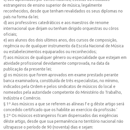
estrangeiros de ensino superior de música, legalmente
reconhecidos, desde que tenham revalidados os seus diplomas no
país na forma da lei;
d) aos professôres catedráticos e aos maestros de renome
internacional que dirijam ou tenham dirigido orquestras ou côros
oficiais;
e) aos alunos dos dois ultimos anos, dos cursos de composição,
regência ou de qualquer instrumento da Escola Nacional de Música
ou estabelecimentos equiparados ou reconhecidos;
f) aos músicos de qualquer gênero ou especialidade que estejam em
atividade profissional devidamente comprovada, na data da
publicação da presente lei;
g) os músicos que forem aprovados em exame prestado perante
banca examinadora, constituída de três especialistas, no mínimo,
indicados pela Ordem e pelos sindicatos de músicos do local e
nomeados pela autoridade competente do Ministério do Trabalho,
Indústria e Comércio.
§ 1º Aos músicos a que se referem as alíneas f e g dêste artigo será
concedido certificado que os habilite ao exercício da profissão.’
§ 2º Os músicos estrangeiros ficam dispensados das exigências
dêste artigo, desde que sua permanência no território nacional não
ultrapasse o período de 90 (noventa) dias e sejam: