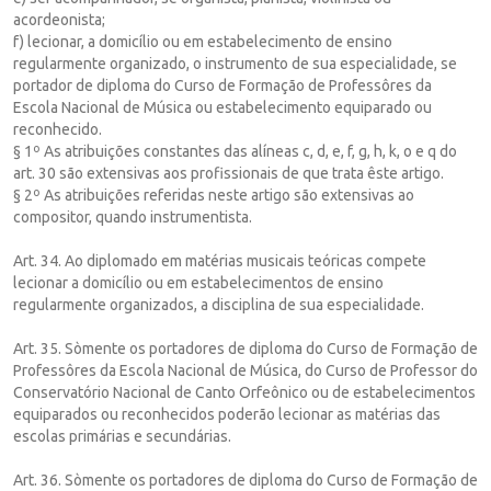
acordeonista;
f) lecionar, a domicílio ou em estabelecimento de ensino
regularmente organizado, o instrumento de sua especialidade, se
portador de diploma do Curso de Formação de Professôres da
Escola Nacional de Música ou estabelecimento equiparado ou
reconhecido.
§ 1º As atribuições constantes das alíneas c, d, e, f, g, h, k, o e q do
art. 30 são extensivas aos profissionais de que trata êste artigo.
§ 2º As atribuições referidas neste artigo são extensivas ao
compositor, quando instrumentista.
Art. 34. Ao diplomado em matérias musicais teóricas compete
lecionar a domicílio ou em estabelecimentos de ensino
regularmente organizados, a disciplina de sua especialidade.
Art. 35. Sòmente os portadores de diploma do Curso de Formação de
Professôres da Escola Nacional de Música, do Curso de Professor do
Conservatório Nacional de Canto Orfeônico ou de estabelecimentos
equiparados ou reconhecidos poderão lecionar as matérias das
escolas primárias e secundárias.
Art. 36. Sòmente os portadores de diploma do Curso de Formação de