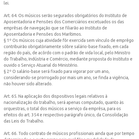
lei.
Art. 64. Os músicos serão segurados obrigatórios do Instituto de
Aposentadoria e Pensões dos Comerciários excetuados os das
emprêsas de navegação que se filiarão ao Instituto de
Aposentadoria e Pensões dos Marítimos.
§ 1º Os músicos cuja atividade fôr exercida sem vínculo de emprêgo
contribuirão obrigatòriamente sôbre salário-base fixado, em cada
região do país, de acôrdo com o padrão de vida local, pelo Ministro
do Trabalho, Indústria e Comércio, mediante proposta do Instituto e
ouvido o Serviço Atuarial do Ministério.
§ 2º O salário-base será fixado para vigorar por um ano,
considerando-se prorrogado por mais um ano, se finda a vigência,
não houver sido alterado.
Art. 65. Na aplicação dos dispositivos legais relativos à
nacionalização do trabalho, será apenas computado, quanto às
orquestras, o total dos músicos a serviço da emprêsa, para os
efeitos do art. 354 e respectivo parágrafo único, da Consolidação
das Leis do Trabalho.
Art. 66. Todo contrato de músicos profissionais ainda que por tempo