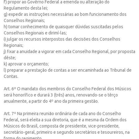
f) propor ao Govêrno Federal a emenda ou alteração do
Regulamento desta lei;
g) expedir as instruções necessárias ao bom funcionamento dos
Conselhos Regionais;
h) tomar conhecimento de quaisquer dúvidas suscitadas pelos
Conselhos Regionais e dirimí-las;
i) julgar os recursos interpostos das decisões dos Conselhos
Regionais;
j) fixar a anuidade a vigorar em cada Conselho Regional, por proposta
dêste;
k) aprovar o orçamento;
l) preparar a prestação de contas a ser encaminhada ao Tribunal de
Contas.
Art. 6º O mandato dos membros do Conselho Federal dos Músicos
será honorífico e durará 3 (três) anos, renovando-se o têrço
anualmente, a partir do 4º ano da primeira gestão.
Art. 7º Na primeira reunião ordinária de cada ano do Conselho
Federal, será eleita a sua diretoria, que é a mesma da Ordem dos
Músicos do Brasil, composta de presidente, vice-presidente,
secretário-geral, primeiro e segundo secretários e tesoureiros, na
forma do regimento.