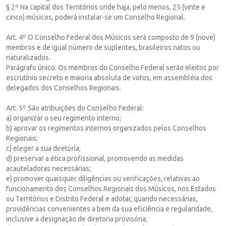
§ 2º Na capital dos Territórios onde haja, pelo menos, 25 (vinte e
cinco) músicos, poderá instalar-se um Conselho Regional.
Art. 4º O Conselho Federal dos Músicos será composto de 9 (nove)
membros e de igual número de suplentes, brasileiros natos ou
naturalizados.
Parágrafo único. Os membros do Conselho Federal serão eleitos por
escrutínio secreto e maioria absoluta de votos, em assembléia dos
delegados dos Conselhos Regionais.
Art. 5º São atribuições do Conselho Federal:
a) organizar o seu regimento interno;
b) aprovar os regimentos internos organizados pelos Conselhos
Regionais;
c) eleger a sua diretoria;
d) preservar a ética profissional, promovendo as medidas
acauteladoras necessárias;
e) promover quaisquer diligências ou verificações, relativas ao
funcionamento dos Conselhos Regionais dos Músicos, nos Estados
ou Territórios e Distrito Federal e adotar, quando necessárias,
providências convenientes a bem da sua eficiência e regularidade,
inclusive a designação de diretoria provisória;