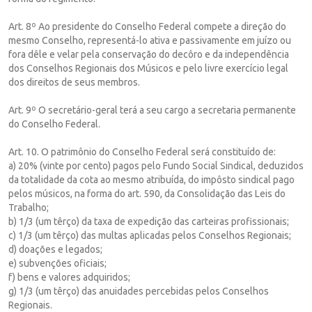
Art. 8º Ao presidente do Conselho Federal compete a direção do
mesmo Conselho, representá-lo ativa e passivamente em juízo ou
fora dêle e velar pela conservação do decôro e da independência
dos Conselhos Regionais dos Músicos e pelo livre exercício legal
dos direitos de seus membros.
Art. 9º O secretário-geral terá a seu cargo a secretaria permanente
do Conselho Federal.
Art. 10. O patrimônio do Conselho Federal será constituído de:
a) 20% (vinte por cento) pagos pelo Fundo Social Sindical, deduzidos
da totalidade da cota ao mesmo atribuída, do impôsto sindical pago
pelos músicos, na forma do art. 590, da Consolidação das Leis do
Trabalho;
b) 1/3 (um têrço) da taxa de expedição das carteiras profissionais;
c) 1/3 (um têrço) das multas aplicadas pelos Conselhos Regionais;
d) doações e legados;
e) subvenções oficiais;
f) bens e valores adquiridos;
g) 1/3 (um têrço) das anuidades percebidas pelos Conselhos
Regionais.