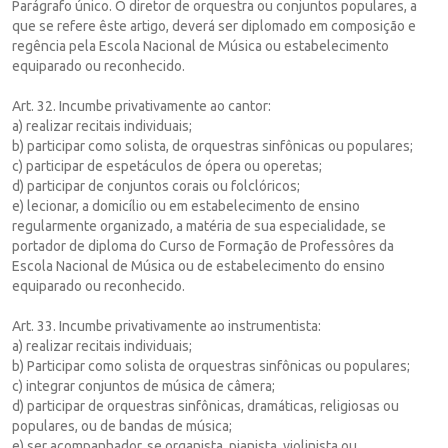
Parágrafo único. O diretor de orquestra ou conjuntos populares, a
que se refere êste artigo, deverá ser diplomado em composição e
regência pela Escola Nacional de Música ou estabelecimento
equiparado ou reconhecido.
Art. 32. Incumbe privativamente ao cantor:
a) realizar recitais individuais;
b) participar como solista, de orquestras sinfônicas ou populares;
c) participar de espetáculos de ópera ou operetas;
d) participar de conjuntos corais ou folclóricos;
e) lecionar, a domicílio ou em estabelecimento de ensino
regularmente organizado, a matéria de sua especialidade, se
portador de diploma do Curso de Formação de Professôres da
Escola Nacional de Música ou de estabelecimento do ensino
equiparado ou reconhecido.
Art. 33. Incumbe privativamente ao instrumentista:
a) realizar recitais individuais;
b) Participar como solista de orquestras sinfônicas ou populares;
c) integrar conjuntos de música de câmera;
d) participar de orquestras sinfônicas, dramáticas, religiosas ou
populares, ou de bandas de música;
e) ser acompanhador, se organista, pianista, violinista ou