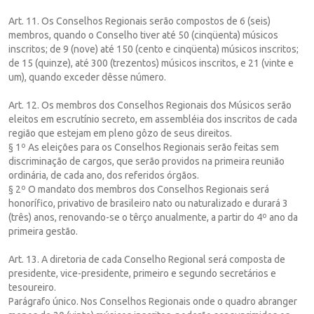
Art. 11. Os Conselhos Regionais serão compostos de 6 (seis)
membros, quando o Conselho tiver até 50 (cinqüenta) músicos
inscritos; de 9 (nove) até 150 (cento e cinqüenta) músicos inscritos;
de 15 (quinze), até 300 (trezentos) músicos inscritos, e 21 (vinte e
um), quando exceder dêsse número.
Art. 12. Os membros dos Conselhos Regionais dos Músicos serão
eleitos em escrutínio secreto, em assembléia dos inscritos de cada
região que estejam em pleno gôzo de seus direitos.
§ 1º As eleições para os Conselhos Regionais serão feitas sem
discriminação de cargos, que serão providos na primeira reunião
ordinária, de cada ano, dos referidos órgãos.
§ 2º O mandato dos membros dos Conselhos Regionais será
honorífico, privativo de brasileiro nato ou naturalizado e durará 3
(três) anos, renovando-se o têrço anualmente, a partir do 4º ano da
primeira gestão.
Art. 13. A diretoria de cada Conselho Regional será composta de
presidente, vice-presidente, primeiro e segundo secretários e
tesoureiro.
Parágrafo único. Nos Conselhos Regionais onde o quadro abranger