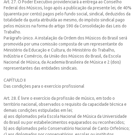
Art. 27. O Poder Executivo providenciará a entrega ao Conselho
Federal dos Músicos, logo após a publicação da presente lei, de 40%
(quarenta por cento) pagos pelo fundo social, sindical, deduzidos da
totalidade da quota atribuída ao mesmo, do impôsto sindical pago
pelos músicos na forma do artigo 590 da Consolidação das Leis do
Trabalho.
Parágrafo único. A instalação da Ordem dos Músicos do Brasil será
promovida por uma comissão composta de um representante do
Ministério da Educação e Cultura, do Ministério do Trabalho,
Indústria e Comércio, da União dos Músicos do Brasil, da Escola
Nacional de Música, da Academia Brasileira de Música e 2 (dois)
representantes das entidades sindicais.
CAPÍTULO II
Das condições para o exercício profissional
Art. 28. É livre o exercício da profissão de músico, em todo o
território nacional, observados o requisito da capacidade técnica e
demais condições estipuladas em lei;
a) aos diplomados pela Escola Nacional de Música da Universidade
do Brasil ou por estabelecimentos equiparados ou reconhecidos;
b) aos diplomados pelo Conservatório Nacional de Canto Orfeônico;
c) aos diplomados por conservatórios, escolas ou institutos