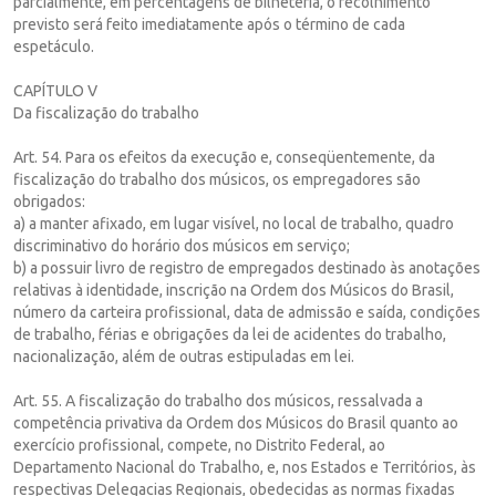
parcialmente, em percentagens de bilheteria, o recolhimento
previsto será feito imediatamente após o término de cada
espetáculo.
CAPÍTULO V
Da fiscalização do trabalho
Art. 54. Para os efeitos da execução e, conseqüentemente, da
fiscalização do trabalho dos músicos, os empregadores são
obrigados:
a) a manter afixado, em lugar visível, no local de trabalho, quadro
discriminativo do horário dos músicos em serviço;
b) a possuir livro de registro de empregados destinado às anotações
relativas à identidade, inscrição na Ordem dos Músicos do Brasil,
número da carteira profissional, data de admissão e saída, condições
de trabalho, férias e obrigações da lei de acidentes do trabalho,
nacionalização, além de outras estipuladas em lei.
Art. 55. A fiscalização do trabalho dos músicos, ressalvada a
competência privativa da Ordem dos Músicos do Brasil quanto ao
exercício profissional, compete, no Distrito Federal, ao
Departamento Nacional do Trabalho, e, nos Estados e Territórios, às
respectivas Delegacias Regionais, obedecidas as normas fixadas