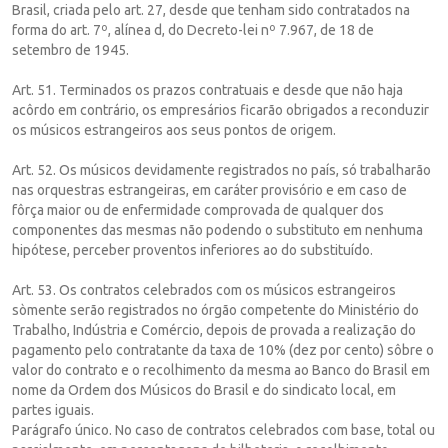
Brasil, criada pelo art. 27, desde que tenham sido contratados na
forma do art. 7º, alínea d, do Decreto-lei nº 7.967, de 18 de
setembro de 1945.
Art. 51. Terminados os prazos contratuais e desde que não haja
acôrdo em contrário, os empresários ficarão obrigados a reconduzir
os músicos estrangeiros aos seus pontos de origem.
Art. 52. Os músicos devidamente registrados no país, só trabalharão
nas orquestras estrangeiras, em caráter provisório e em caso de
fôrça maior ou de enfermidade comprovada de qualquer dos
componentes das mesmas não podendo o substituto em nenhuma
hipótese, perceber proventos inferiores ao do substituído.
Art. 53. Os contratos celebrados com os músicos estrangeiros
sòmente serão registrados no órgão competente do Ministério do
Trabalho, Indústria e Comércio, depois de provada a realização do
pagamento pelo contratante da taxa de 10% (dez por cento) sôbre o
valor do contrato e o recolhimento da mesma ao Banco do Brasil em
nome da Ordem dos Músicos do Brasil e do sindicato local, em
partes iguais.
Parágrafo único. No caso de contratos celebrados com base, total ou