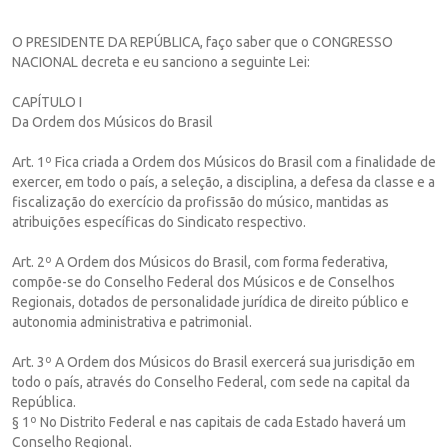
O PRESIDENTE DA REPÚBLICA, faço saber que o CONGRESSO
NACIONAL decreta e eu sanciono a seguinte Lei:
CAPÍTULO I
Da Ordem dos Músicos do Brasil
Art. 1º Fica criada a Ordem dos Músicos do Brasil com a finalidade de
exercer, em todo o país, a seleção, a disciplina, a defesa da classe e a
fiscalização do exercício da profissão do músico, mantidas as
atribuições específicas do Sindicato respectivo.
Art. 2º A Ordem dos Músicos do Brasil, com forma federativa,
compõe-se do Conselho Federal dos Músicos e de Conselhos
Regionais, dotados de personalidade jurídica de direito público e
autonomia administrativa e patrimonial.
Art. 3º A Ordem dos Músicos do Brasil exercerá sua jurisdição em
todo o país, através do Conselho Federal, com sede na capital da
República.
§ 1º No Distrito Federal e nas capitais de cada Estado haverá um
Conselho Regional.