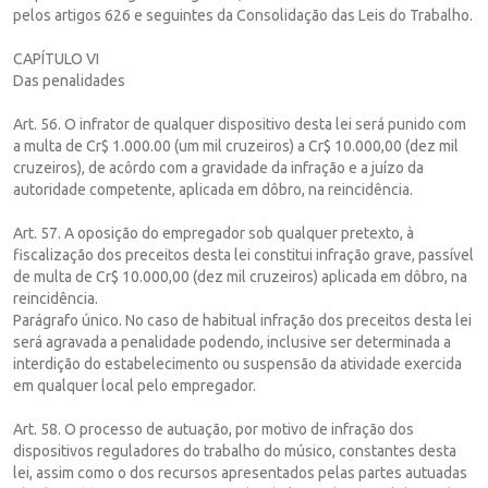
pelos artigos 626 e seguintes da Consolidação das Leis do Trabalho.
CAPÍTULO VI
Das penalidades
Art. 56. O infrator de qualquer dispositivo desta lei será punido com
a multa de Cr$ 1.000.00 (um mil cruzeiros) a Cr$ 10.000,00 (dez mil
cruzeiros), de acôrdo com a gravidade da infração e a juízo da
autoridade competente, aplicada em dôbro, na reincidência.
Art. 57. A oposição do empregador sob qualquer pretexto, à
fiscalização dos preceitos desta lei constitui infração grave, passível
de multa de Cr$ 10.000,00 (dez mil cruzeiros) aplicada em dôbro, na
reincidência.
Parágrafo único. No caso de habitual infração dos preceitos desta lei
será agravada a penalidade podendo, inclusive ser determinada a
interdição do estabelecimento ou suspensão da atividade exercida
em qualquer local pelo empregador.
Art. 58. O processo de autuação, por motivo de infração dos
dispositivos reguladores do trabalho do músico, constantes desta
lei, assim como o dos recursos apresentados pelas partes autuadas