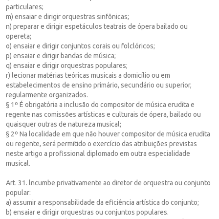
particulares;
m) ensaiar e dirigir orquestras sinfônicas;
n) preparar e dirigir espetáculos teatrais de ópera bailado ou
opereta;
o) ensaiar e dirigir conjuntos corais ou folclóricos;
p) ensaiar e dirigir bandas de música;
q) ensaiar e dirigir orquestras populares;
r) lecionar matérias teóricas musicais a domicílio ou em
estabelecimentos de ensino primário, secundário ou superior,
regularmente organizados.
§ 1º É obrigatória a inclusão do compositor de música erudita e
regente nas comissões artísticas e culturais de ópera, bailado ou
quaisquer outras de natureza musical;
§ 2º Na localidade em que não houver compositor de música erudita
ou regente, será permitido o exercício das atribuições previstas
neste artigo a profissional diplomado em outra especialidade
musical.
Art. 31. lncumbe privativamente ao diretor de orquestra ou conjunto
popular:
a) assumir a responsabilidade da eficiência artística do conjunto;
b) ensaiar e dirigir orquestras ou conjuntos populares.