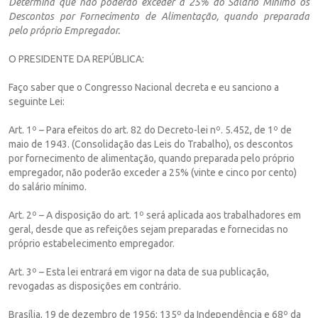
Determina que não poderão exceder a 25% do Salário Mínimo os
Descontos por Fornecimento de Alimentação, quando preparada
pelo próprio Empregador.
O PRESIDENTE DA REPÚBLICA:
Faço saber que o Congresso Nacional decreta e eu sanciono a
seguinte Lei:
Art. 1º – Para efeitos do art. 82 do Decreto-lei nº. 5.452, de 1º de
maio de 1943. (Consolidação das Leis do Trabalho), os descontos
por fornecimento de alimentação, quando preparada pelo próprio
empregador, não poderão exceder a 25% (vinte e cinco por cento)
do salário mínimo.
Art. 2º – A disposição do art. 1º será aplicada aos trabalhadores em
geral, desde que as refeições sejam preparadas e fornecidas no
próprio estabelecimento empregador.
Art. 3º – Esta lei entrará em vigor na data de sua publicação,
revogadas as disposições em contrário.
Brasília, 19 de dezembro de 1956; 135º da Independência e 68º da