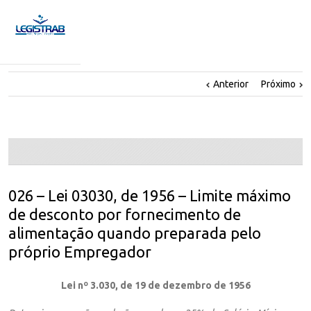
Anterior
Próximo
026 – Lei 03030, de 1956 – Limite máximo
de desconto por fornecimento de
alimentação quando preparada pelo
próprio Empregador
Lei nº 3.030, de 19 de dezembro de 1956