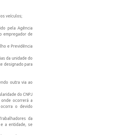
os veículos;
tido pela Agência
do empregador de
lho e Previdência
ias da unidade do
te designado para
ndo outra via ao
ularidade do CNPJ
 onde ocorrerá a
 ocorra o devido
Trabalhadores da
 e a entidade, se