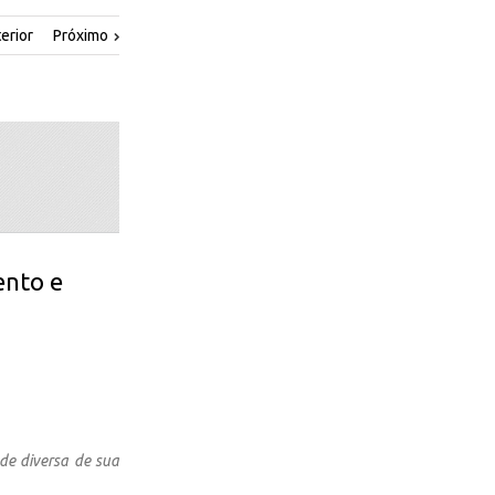
erior
Próximo
ento e
de diversa de sua