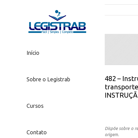
Início
482 – Inst
Sobre o Legistrab
transport
INSTRUÇÃ
Cursos
Dispõe sobre o r
Contato
origem.