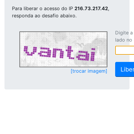
Para liberar o acesso
do IP
216.73.217.42
,
responda ao desafio abaixo.
Digite 
lado no
[trocar imagem]