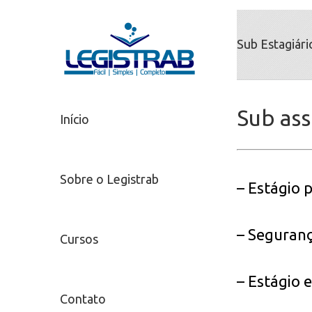
Sub Estagiári
Sub as
Início
Sobre o Legistrab
– Estágio 
– Seguranç
Cursos
– Estágio 
Contato