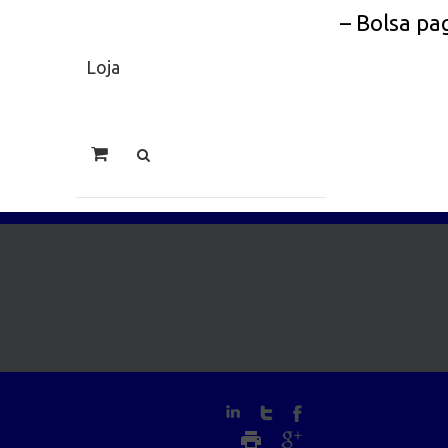
– Bolsa pa
Loja