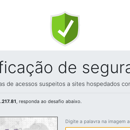
ificação de segur
vas de acessos suspeitos a sites hospedados co
.217.81
, responda ao desafio abaixo.
Digite a palavra na imagem 