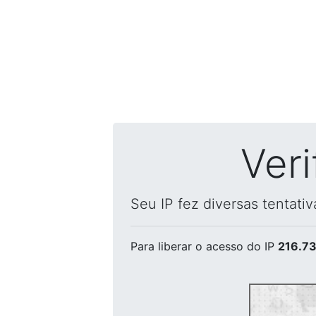
Ver
Seu IP fez diversas tentati
Para liberar o acesso
do IP
216.73