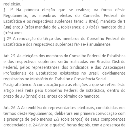
reeleição.
§ 1º Na primeira eleição que se realizar, na forma dêste
Regulamento, os membros eleitos do Conselho Federal de
Estatística e os respectivos suplentes terão: 3 (três), mandato de 1
(um) ano; 3 (três) mandato de 2 (dois) anos; e 3 (três), mandato de 3
(três) anos.
§ 2º A renovação do têrço dos membros do Conselho Federal de
Estatística e dos respectivos suplentes far-se-á anualmente.
Art. 25. As eleições dos membros do Conselho Federal de Estatística
e dos respectivos suplentes serão realizadas em Brasília, Distrito
Federal, pelos representantes dos Sindicatos e das Associações
Profissionais de Estatísticos existentes no Brasil, devidamente
registrados no Ministério do Trabalho e Previdência Social.
Parágrafo único. A convocação para as eleições a que se refere êste
artigo será feita pelo Conselho Federal de Estatística, dentro do
prazo de 30 (trinta) dias, antes do término do mandato.
Art. 26. A Assembléia de representantes eleitorais, constituídas nos
têrmos dêste Regulamento, deliberará em primeira convocação com
a presença de pelo menos 2/3 (dois terços) de seus componentes
credenciados e, 24 (vinte e quatro) horas depois, com a presença de