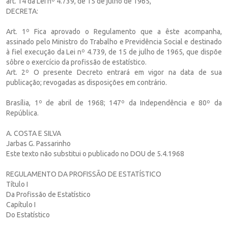
art. 14 da Lei nº 4.739, de 15 de julho de 1965,
DECRETA:
Art. 1º Fica aprovado o Regulamento que a êste acompanha,
assinado pelo Ministro do Trabalho e Previdência Social e destinado
à fiel execução da Lei nº 4.739, de 15 de julho de 1965, que dispõe
sôbre o exercício da profissão de estatístico.
Art. 2º O presente Decreto entrará em vigor na data de sua
publicação; revogadas as disposições em contrário.
Brasília, 1º de abril de 1968; 147º da Independência e 80º da
República.
A. COSTA E SILVA
Jarbas G. Passarinho
Este texto não substitui o publicado no DOU de 5.4.1968
REGULAMENTO DA PROFISSÃO DE ESTATÍSTICO
Título I
Da Profissão de Estatístico
Capítulo I
Do Estatístico