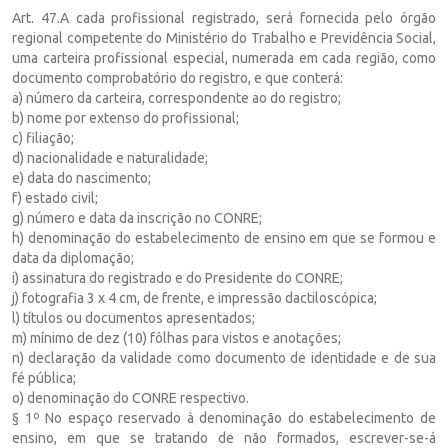
Art. 47.A cada profissional registrado, será fornecida pelo órgão
regional competente do Ministério do Trabalho e Previdência Social,
uma carteira profissional especial, numerada em cada região, como
documento comprobatório do registro, e que conterá:
a) número da carteira, correspondente ao do registro;
b) nome por extenso do profissional;
c) filiação;
d) nacionalidade e naturalidade;
e) data do nascimento;
f) estado civil;
g) número e data da inscrição no CONRE;
h) denominação do estabelecimento de ensino em que se formou e
data da diplomação;
i) assinatura do registrado e do Presidente do CONRE;
j) fotografia 3 x 4 cm, de frente, e impressão dactiloscópica;
l) títulos ou documentos apresentados;
m) mínimo de dez (10) fôlhas para vistos e anotações;
n) declaração da validade como documento de identidade e de sua
fé pública;
o) denominação do CONRE respectivo.
§ 1º No espaço reservado à denominação do estabelecimento de
ensino, em que se tratando de não formados, escrever-se-á