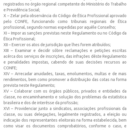
registrados no órgão regional competente do Ministério do Trabalho
e Previdência Social;
X – Zelar pela observância do Código de Ética Profissional aprovado
pelo CONFE, funcionando como tribunais regionais de Ética
profissional, segundo normas expedidas por aquêle Conselho;
XI – Impor as sanções previstas neste Regulamento ou no Código da
Ética Profissional;
XII – Exercer os atos de jurisdição que lhes forem atribuídos;
XIII – Examinar e decidir sôbre reclamações e petições escritas
acêrca dos serviços de inscrições, das infrações dêste Regulamento
e penalidades impostas, cabendo de suas decisões recursos ao
CONFE;
XIV – Arrecadar anuidades, taxas, emolumentos, multas e de mais
rendimentos, bem como promover a distribuição das cotas na forma
prevista neste Regulamento;
XV – Colaborar com os órgãos públicos, privados e entidades da
classe, no encaminhamento e solução dos problemas da estatística
brasileira e dos de interêsse da profissão;
XVI – Providenciar junto a sindicatos, associações profissionais da
classe, ou suas delegações, legalmente registrados, a eleição ou
indicação dos representantes eleitorais na forma estabelecida, bem
como visar os documentos comprobatórios, conforme o caso, e