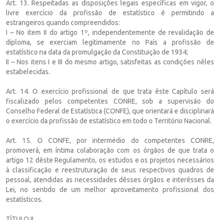
Art. 13. Respeitadas as disposições legais específicas em vigor, o
livre exercício da profissão de estatístico é permitindo a
estrangeiros quando compreendidos:
I – No item II do artigo 1º, independentemente de revalidação de
diploma, se exerciam legitimamente no País a profissão de
estatístico na data da promulgação da Constituição de 1934;
II – Nos itens I e III do mesmo artigo, satisfeitas as condições nêles
estabelecidas.
Art. 14. O exercício profissional de que trata êste Capítulo será
fiscalizado pelos competentes CONRE, sob a supervisão do
Conselho Federal de Estatística (CONFE), que orientará e disciplinará
o exercício da profissão de estatístico em todo o Território Nacional.
Art. 15. O CONFE, por intermédio do competentes CONRE,
promoverá, em íntima colaboração com os órgãos de que trata o
artigo 12 dêste Regulamento, os estudos e os projetos necessários
à classificação e reestruturação de seus respectivos quadros de
pessoal, atendidas as necessidades dêsses órgãos e interêsses da
Lei, no sentido de um melhor aproveitamento profissional dos
estatísticos.
TÍTULO II