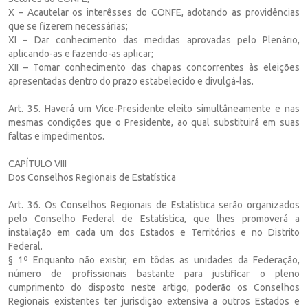
X – Acautelar os interêsses do CONFE, adotando as providências
que se fizerem necessárias;
XI – Dar conhecimento das medidas aprovadas pelo Plenário,
aplicando-as e fazendo-as aplicar;
XII – Tomar conhecimento das chapas concorrentes às eleições
apresentadas dentro do prazo estabelecido e divulgá-las.
Art. 35. Haverá um Vice-Presidente eleito simultâneamente e nas
mesmas condições que o Presidente, ao qual substituirá em suas
faltas e impedimentos.
CAPÍTULO VIII
Dos Conselhos Regionais de Estatística
Art. 36. Os Conselhos Regionais de Estatística serão organizados
pelo Conselho Federal de Estatística, que lhes promoverá a
instalação em cada um dos Estados e Territórios e no Distrito
Federal.
§ 1º Enquanto não existir, em tôdas as unidades da Federação,
número de profissionais bastante para justificar o pleno
cumprimento do disposto neste artigo, poderão os Conselhos
Regionais existentes ter jurisdição extensiva a outros Estados e