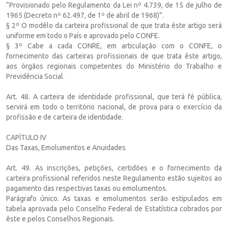
“Provisionado pelo Regulamento da Lei nº 4.739, de 15 de julho de
1965 (Decreto nº 62.497, de 1º de abril de 1968)”.
§ 2º O modêlo da carteira profissional de que trata êste artigo será
uniforme em todo o País e aprovado pelo CONFE.
§ 3º Cabe a cada CONRE, em articulação com o CONFE, o
fornecimento das carteiras profissionais de que trata êste artigo,
aos órgãos regionais competentes do Ministério do Trabalho e
Previdência Social.
Art. 48. A carteira de identidade profissional, que terá fé pública,
servirá em todo o território nacional, de prova para o exercício da
profissão e de carteira de identidade.
CAPÍTULO IV
Das Taxas, Emolumentos e Anuidades
Art. 49. As inscrições, petições, certidões e o fornecimento da
carteira profissional referidos neste Regulamento estão sujeitos ao
pagamento das respectivas taxas ou emolumentos.
Parágrafo único. As taxas e emolumentos serão estipulados em
tabela aprovada pelo Conselho Federal de Estatística cobrados por
êste e pelos Conselhos Regionais.