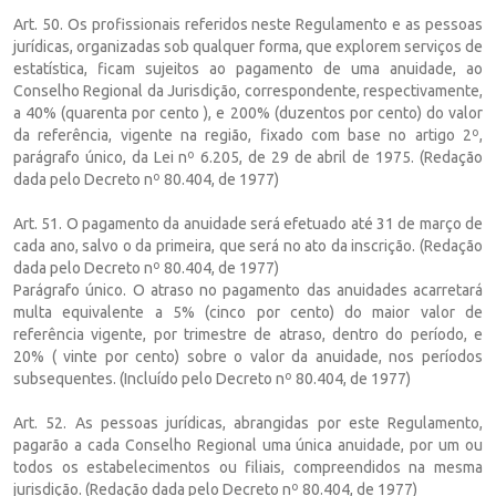
Art. 50. Os profissionais referidos neste Regulamento e as pessoas
jurídicas, organizadas sob qualquer forma, que explorem serviços de
estatística, ficam sujeitos ao pagamento de uma anuidade, ao
Conselho Regional da Jurisdição, correspondente, respectivamente,
a 40% (quarenta por cento ), e 200% (duzentos por cento) do valor
da referência, vigente na região, fixado com base no artigo 2º,
parágrafo único, da Lei nº 6.205, de 29 de abril de 1975. (Redação
dada pelo Decreto nº 80.404, de 1977)
Art. 51. O pagamento da anuidade será efetuado até 31 de março de
cada ano, salvo o da primeira, que será no ato da inscrição. (Redação
dada pelo Decreto nº 80.404, de 1977)
Parágrafo único. O atraso no pagamento das anuidades acarretará
multa equivalente a 5% (cinco por cento) do maior valor de
referência vigente, por trimestre de atraso, dentro do período, e
20% ( vinte por cento) sobre o valor da anuidade, nos períodos
subsequentes. (Incluído pelo Decreto nº 80.404, de 1977)
Art. 52. As pessoas jurídicas, abrangidas por este Regulamento,
pagarão a cada Conselho Regional uma única anuidade, por um ou
todos os estabelecimentos ou filiais, compreendidos na mesma
jurisdição. (Redação dada pelo Decreto nº 80.404, de 1977)