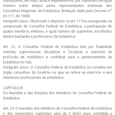
substituídos, em suas faltas e impedimentos, por suplentes em igual
número todos eleitos pelos representantes eleitorais dos
Conselhos Regionais de Estatística. (Redação dada pelo Decreto n°
63.111, de 1968)
Parágrafo único. Observado o disposto no art. 17 fica assegurada, na
composição do Conselho Federal de Estatística, a participação de
quatro membros efetivos, e igual número de suplentes, escolhidos
dentre bacharéis e professôres de Estatística.
Art. 23. O Conselho Federal de Estatística tem por finalidade
orientar, supervisionar, disciplinar e fiscalizar o exercício da
profissão de estatístico e contribuir para o aprimoramento da
Estatística no País.
Parágrafo único. O Conselho Federal de Estatística se constitui em
órgão consultivo do Govêrno no que se refere ao exercício e aos
interêsses profissionais do estatístico.
CAPÍTULO III
Do Mandato e das Eleições dos Membros do Conselho Federal de
Estatística
Art. 24. O mandato dos membros do Conselho Federal de Estatística
e dos respectivos suplentes será de 3 (três) anos, permitida a