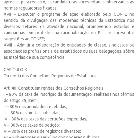
apreciar, para registro, as candidaturas apresentadas, observadas as
normas reguladoras fixadas;
XVII – Executar o programa de ação elaborado pelo CONFE no
sentido da divulgação das modernas técnicas da Estatística nos
diversos setores da atividade nacional, promovendo estudos e
campanhas em prol de sua racionalização no País, e apresentar
sugestões ao CONFE;
XVIII – Admitir a colaboração de entidades de classe, sindicatos ou
associações profissionais de estatísticos ou suas delegações, sôbre
as matérias de sua competência.
CAPÍTULO X
Da renda dos Conselhos Regionais de Estatística
Art. 40. Constituem rendas dos Conselhos Regionais:
I – 80% da taxa de inscrição da documentação, realizada nos têrmos
do artigo 39, item I;
II – 80% das anuidades recebidas;
III – 80% das multas aplicadas;
IV – 80% das taxas das certidões expedidas;
V – 80% das taxas de petição;
VI – 80% das taxas de registros diversos;
VII – Subvenções ou auxílios dos podêres públicos;