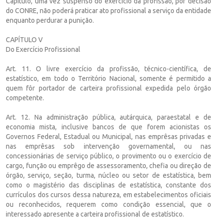
Capítulo, uma vez suspenso do exercício da profissão, por decisão
do CONRE, não poderá praticar ato profissional a serviço da entidade
enquanto perdurar a punição.
CAPÍTULO V
Do Exercício Profissional
Art. 11. O livre exercício da profissão, técnico-científica, de
estatístico, em todo o Território Nacional, somente é permitido a
quem fôr portador de carteira profissional expedida pelo órgão
competente.
Art. 12. Na administração pública, autárquica, paraestatal e de
economia mista, inclusive bancos de que forem acionistas os
Governos Federal, Estadual ou Municipal, nas emprêsas privadas e
nas emprêsas sob intervenção governamental, ou nas
concessionárias de serviço público, o provimento ou o exercício de
cargo, função ou emprêgo de assessoramento, chefia ou direção de
órgão, serviço, seção, turma, núcleo ou setor de estatística, bem
como o magistério das disciplinas de estatística, constante dos
currículos dos cursos dessa natureza, em estabelecimentos oficiais
ou reconhecidos, requerem como condição essencial, que o
interessado apresente a carteira profissional de estatístico.