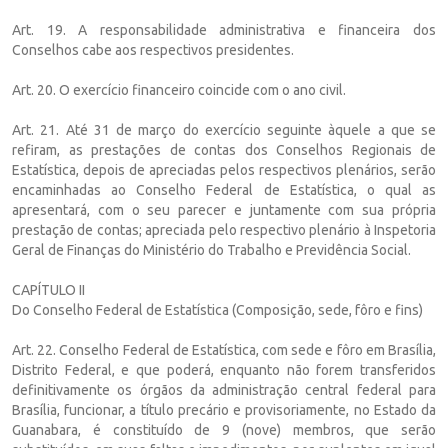
Art. 19. A responsabilidade administrativa e financeira dos
Conselhos cabe aos respectivos presidentes.
Art. 20. O exercício financeiro coincide com o ano civil.
Art. 21. Até 31 de março do exercício seguinte àquele a que se
refiram, as prestações de contas dos Conselhos Regionais de
Estatística, depois de apreciadas pelos respectivos plenários, serão
encaminhadas ao Conselho Federal de Estatística, o qual as
apresentará, com o seu parecer e juntamente com sua própria
prestação de contas; apreciada pelo respectivo plenário à Inspetoria
Geral de Finanças do Ministério do Trabalho e Previdência Social.
CAPÍTULO II
Do Conselho Federal de Estatística (Composição, sede, fôro e fins)
Art. 22. Conselho Federal de Estatística, com sede e fôro em Brasília,
Distrito Federal, e que poderá, enquanto não forem transferidos
definitivamente os órgãos da administração central federal para
Brasília, funcionar, a título precário e provisoriamente, no Estado da
Guanabara, é constituído de 9 (nove) membros, que serão