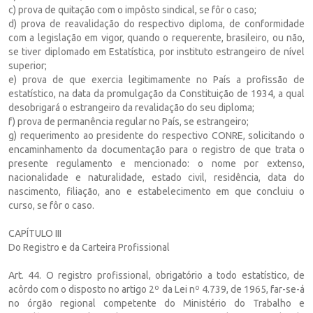
c) prova de quitação com o impôsto sindical, se fôr o caso;
d) prova de reavalidação do respectivo diploma, de conformidade
com a legislação em vigor, quando o requerente, brasileiro, ou não,
se tiver diplomado em Estatística, por instituto estrangeiro de nível
superior;
e) prova de que exercia legitimamente no País a profissão de
estatístico, na data da promulgação da Constituição de 1934, a qual
desobrigará o estrangeiro da revalidação do seu diploma;
f) prova de permanência regular no País, se estrangeiro;
g) requerimento ao presidente do respectivo CONRE, solicitando o
encaminhamento da documentação para o registro de que trata o
presente regulamento e mencionado: o nome por extenso,
nacionalidade e naturalidade, estado civil, residência, data do
nascimento, filiação, ano e estabelecimento em que concluiu o
curso, se fôr o caso.
CAPÍTULO III
Do Registro e da Carteira Profissional
Art. 44. O registro profissional, obrigatório a todo estatístico, de
acôrdo com o disposto no artigo 2º da Lei nº 4.739, de 1965, far-se-á
no órgão regional competente do Ministério do Trabalho e