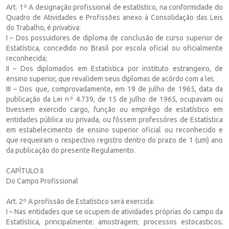
Art. 1º A designação profissional de estatístico, na conformidade do
Quadro de Atividades e Profissões anexo à Consolidação das Leis
do Trabalho, é privativa:
I – Dos possuidores de diploma de conclusão de curso superior de
Estatística, concedido no Brasil por escola oficial ou oficialmente
reconhecida;
II – Dos diplomados em Estatística por instituto estrangeiro, de
ensino superior, que revalidem seus diplomas de acôrdo com a lei;
III – Dos que, comprovadamente, em 19 de julho de 1965, data da
publicação da Lei nº 4.739, de 15 de julho de 1965, ocupavam ou
tivessem exercido cargo, função ou emprêgo de estatístico em
entidades pública ou privada, ou fôssem professôres de Estatística
em estabelecimento de ensino superior oficial ou reconhecido e
que requeiram o respectivo registro dentro do prazo de 1 (um) ano
da publicação do presente Regulamento.
CAPÍTULO II
Do Campo Profissional
Art. 2º A profissão de Estatístico será exercida:
I – Nas entidades que se ocupem de atividades próprias do campo da
Estatística, principalmente: amostragem; processos estocasticos;