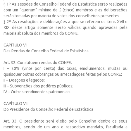
§ 1º As sessões do Conselho Federal de Estatística serão realizadas
com um “quorum” mínimo de 5 (cinco) membros e as deliberações
serão tomadas por maioria de votos dos conselheiros presentes.
§ 2º As resoluções e deliberações a que se referem os itens XVII e
XIX dêste artigo somente serão válidas quando aprovadas pela
maioria absoluta dos membros do CONFE.
CAPÍTULO VI
Das Rendas do Conselho Federal de Estatística
Art. 32. Constituem rendas do CONFE:
I – 20% (vinte por cento) das taxas, emolumentos, multas ou
quaisquer outras cobranças ou arrecadações feitas pelos CONRE;
II – Doações e legados;
III – Subvenções dos podêres públicos;
IV – Outros rendimentos patrimoniais.
CAPÍTULO VII
Do Presidente do Conselho Federal de Estatística
Art. 33. O presidente será eleito pelo Conselho dentre os seus
membros, sendo de um ano o respectivo mandato, facultada a