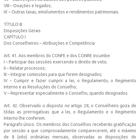
VIII – Doações e legados;
IX – Outras taxas, emolumentos e rendimentos patrimoniais.
TÍTULO III
Disposições Gerais
CAPÍTULO I
Dos Conselheiros – Atribuições e Competência
Art. 41. Aos membros do CONFE e dos CONRE incumbe:
I – Participar das sessões exercendo o direito de voto;
II – Relatar processos;
III – Integrar comissões para que forem designados;
IV – Cumprir e fazer cumprir a lei, o Regulamento, o Regimento
Interno e as Resoluções do Conselho;
V – Representar especialmente o Conselho, quando designados.
Art. 42. Observado o disposto no artigo 28, o Conselheiro goza de
tôdas as prerrogativas que a lei, o Regulamento e o Regimento
Interno lhe conferem.
Parágrafo único. Os membros dos Conselhos receberão gratificação
por sessão a que comprovadamente comparecerem, até o máximo
de 8 (oito) ordinárias mensais, observadas as disposições do