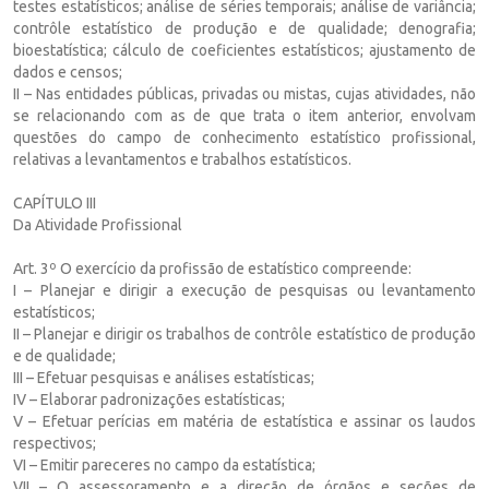
testes estatísticos; análise de séries temporais; análise de variância;
contrôle estatístico de produção e de qualidade; denografia;
bioestatística; cálculo de coeficientes estatísticos; ajustamento de
dados e censos;
II – Nas entidades públicas, privadas ou mistas, cujas atividades, não
se relacionando com as de que trata o item anterior, envolvam
questões do campo de conhecimento estatístico profissional,
relativas a levantamentos e trabalhos estatísticos.
CAPÍTULO III
Da Atividade Profissional
Art. 3º O exercício da profissão de estatístico compreende:
I – Planejar e dirigir a execução de pesquisas ou levantamento
estatísticos;
II – Planejar e dirigir os trabalhos de contrôle estatístico de produção
e de qualidade;
III – Efetuar pesquisas e análises estatísticas;
IV – Elaborar padronizações estatísticas;
V – Efetuar perícias em matéria de estatística e assinar os laudos
respectivos;
VI – Emitir pareceres no campo da estatística;
VII – O assessoramento e a direção de órgãos e seções de