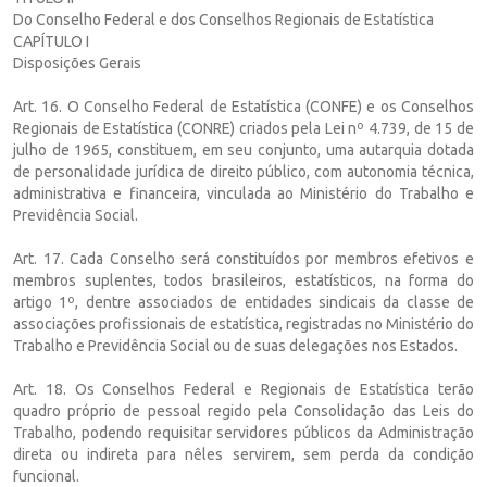
Do Conselho Federal e dos Conselhos Regionais de Estatística
CAPÍTULO I
Disposições Gerais
Art. 16. O Conselho Federal de Estatística (CONFE) e os Conselhos
Regionais de Estatística (CONRE) criados pela Lei nº 4.739, de 15 de
julho de 1965, constituem, em seu conjunto, uma autarquia dotada
de personalidade jurídica de direito público, com autonomia técnica,
administrativa e financeira, vinculada ao Ministério do Trabalho e
Previdência Social.
Art. 17. Cada Conselho será constituídos por membros efetivos e
membros suplentes, todos brasileiros, estatísticos, na forma do
artigo 1º, dentre associados de entidades sindicais da classe de
associações profissionais de estatística, registradas no Ministério do
Trabalho e Previdência Social ou de suas delegações nos Estados.
Art. 18. Os Conselhos Federal e Regionais de Estatística terão
quadro próprio de pessoal regido pela Consolidação das Leis do
Trabalho, podendo requisitar servidores públicos da Administração
direta ou indireta para nêles servirem, sem perda da condição
funcional.