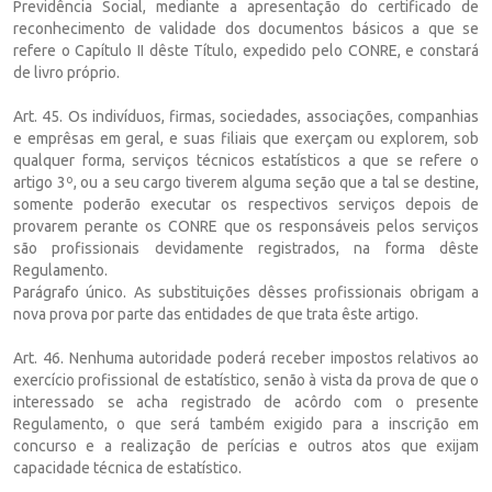
Previdência Social, mediante a apresentação do certificado de
reconhecimento de validade dos documentos básicos a que se
refere o Capítulo II dêste Título, expedido pelo CONRE, e constará
de livro próprio.
Art. 45. Os indivíduos, firmas, sociedades, associações, companhias
e emprêsas em geral, e suas filiais que exerçam ou explorem, sob
qualquer forma, serviços técnicos estatísticos a que se refere o
artigo 3º, ou a seu cargo tiverem alguma seção que a tal se destine,
somente poderão executar os respectivos serviços depois de
provarem perante os CONRE que os responsáveis pelos serviços
são profissionais devidamente registrados, na forma dêste
Regulamento.
Parágrafo único. As substituições dêsses profissionais obrigam a
nova prova por parte das entidades de que trata êste artigo.
Art. 46. Nenhuma autoridade poderá receber impostos relativos ao
exercício profissional de estatístico, senão à vista da prova de que o
interessado se acha registrado de acôrdo com o presente
Regulamento, o que será também exigido para a inscrição em
concurso e a realização de perícias e outros atos que exijam
capacidade técnica de estatístico.