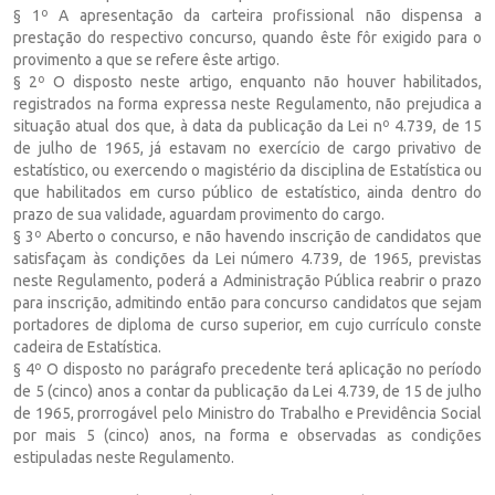
§ 1º A apresentação da carteira profissional não dispensa a
prestação do respectivo concurso, quando êste fôr exigido para o
provimento a que se refere êste artigo.
§ 2º O disposto neste artigo, enquanto não houver habilitados,
registrados na forma expressa neste Regulamento, não prejudica a
situação atual dos que, à data da publicação da Lei nº 4.739, de 15
de julho de 1965, já estavam no exercício de cargo privativo de
estatístico, ou exercendo o magistério da disciplina de Estatística ou
que habilitados em curso público de estatístico, ainda dentro do
prazo de sua validade, aguardam provimento do cargo.
§ 3º Aberto o concurso, e não havendo inscrição de candidatos que
satisfaçam às condições da Lei número 4.739, de 1965, previstas
neste Regulamento, poderá a Administração Pública reabrir o prazo
para inscrição, admitindo então para concurso candidatos que sejam
portadores de diploma de curso superior, em cujo currículo conste
cadeira de Estatística.
§ 4º O disposto no parágrafo precedente terá aplicação no período
de 5 (cinco) anos a contar da publicação da Lei 4.739, de 15 de julho
de 1965, prorrogável pelo Ministro do Trabalho e Previdência Social
por mais 5 (cinco) anos, na forma e observadas as condições
estipuladas neste Regulamento.