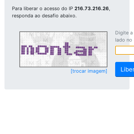
Para liberar o acesso
do IP
216.73.216.26
,
responda ao desafio abaixo.
Digite 
lado no
[trocar imagem]