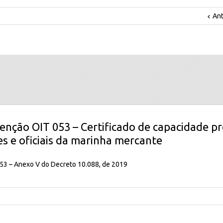
Ant
enção OIT 053 – Certificado de capacidade pr
es e oficiais da marinha mercante
3 – Anexo V do Decreto 10.088, de 2019