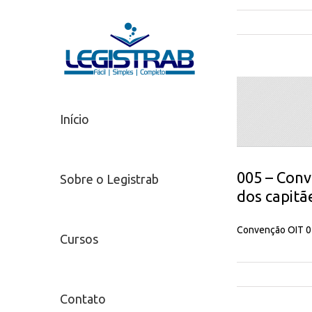
Início
005 – Conv
Sobre o Legistrab
dos capitã
Convenção OIT 05
Cursos
Contato