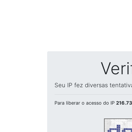
Ver
Seu IP fez diversas tentati
Para liberar o acesso
do IP
216.73