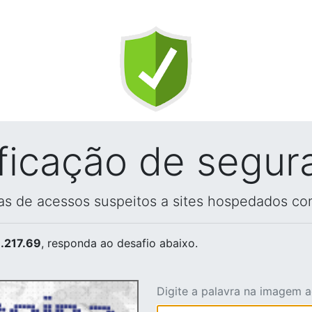
ificação de segur
vas de acessos suspeitos a sites hospedados co
.217.69
, responda ao desafio abaixo.
Digite a palavra na imagem 