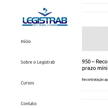
Início
950 – Reco
Sobre o Legistrab
prazo míni
Recontratação ap
Cursos
Contato