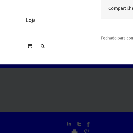
Compartilhe
Loja
Fechado para com