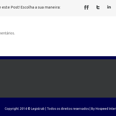
 este Post! Escolha a sua maneira:
entários.
Copyright 2014 © Legistrab | Todos os direitos reservados | By
Hospeed Inte