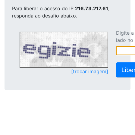
Para liberar o acesso
do IP
216.73.217.61
,
responda ao desafio abaixo.
Digite 
lado no
[trocar imagem]