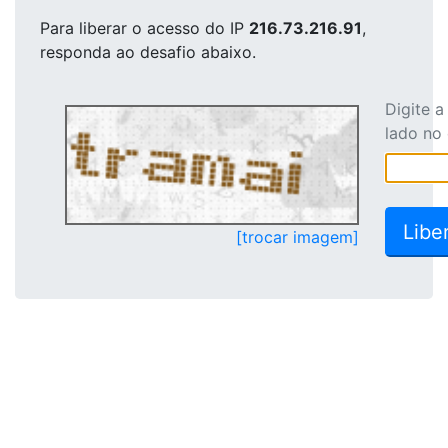
Para liberar o acesso
do IP
216.73.216.91
,
responda ao desafio abaixo.
Digite 
lado no
[trocar imagem]