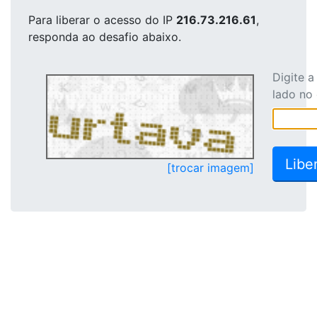
Para liberar o acesso
do IP
216.73.216.61
,
responda ao desafio abaixo.
Digite 
lado no
[trocar imagem]