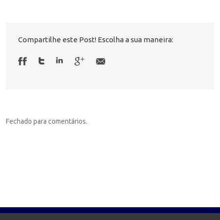
Compartilhe este Post! Escolha a sua maneira:
Fechado para comentários.