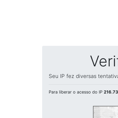
Ver
Seu IP fez diversas tentati
Para liberar o acesso
do IP
216.73