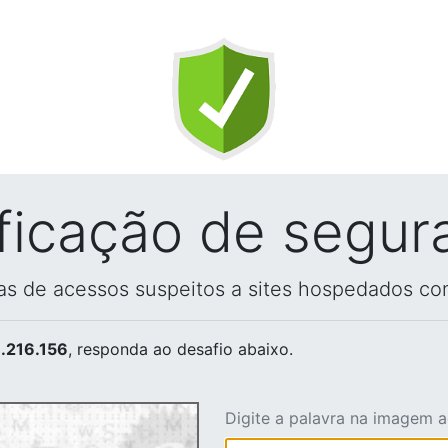
ificação de segur
vas de acessos suspeitos a sites hospedados co
.216.156
, responda ao desafio abaixo.
Digite a palavra na imagem 