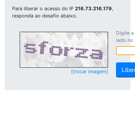
Para liberar o acesso
do IP
216.73.216.179
,
responda ao desafio abaixo.
Digite 
lado no
[trocar imagem]