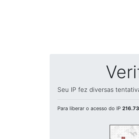
Ver
Seu IP fez diversas tentati
Para liberar o acesso
do IP
216.73