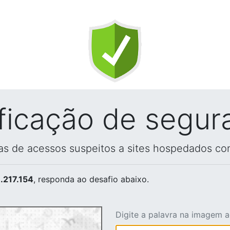
ificação de segur
vas de acessos suspeitos a sites hospedados co
.217.154
, responda ao desafio abaixo.
Digite a palavra na imagem 