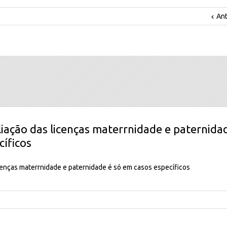
Ant
iação das licenças materrnidade e paternida
cíficos
cenças materrnidade e paternidade é só em casos específicos