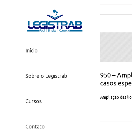
Início
950 – Ampl
Sobre o Legistrab
casos espe
Ampliação das li
Cursos
Contato