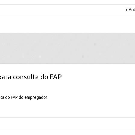
Ant
 para consulta do FAP
ulta do FAP do empregador