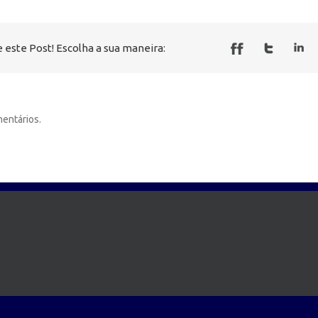
 este Post! Escolha a sua maneira:
entários.