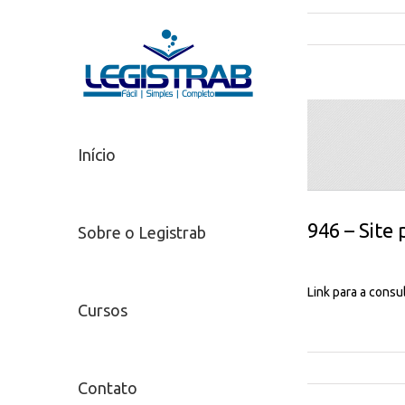
Início
946 – Site
Sobre o Legistrab
Link para a cons
Cursos
Contato