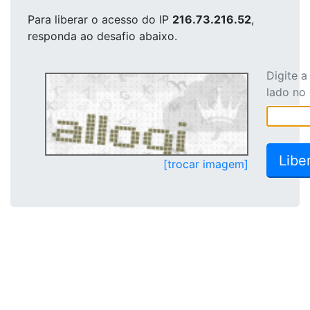
Para liberar o acesso
do IP
216.73.216.52
,
responda ao desafio abaixo.
Digite 
lado no
[trocar imagem]