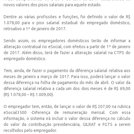
novos valores dos pisos salariais para aquele estado.
Dentre as várias profissões e funções, foi definido o valor de R$
1.078,00 para o piso salarial estadual do empregado doméstico,
retroativo a 1º de janeiro de 2017.
Sendo assim, os empregadores domésticos terão de informar a
alteração contratual no eSocial, com efeitos a partir de 1º de janeiro
de 2017. Além disso, terá de fazer a alteração salarial na CTPS do
empregado doméstico.
Tem, ainda, de fazer o pagamento da diferença salarial relativa aos
meses de janeiro a março de 2017. Para isso, poderá lançar o valor
dessa diferença na folha de pagamento do mês de abril. O valor da
diferença salarial relativa a cada um dos dois meses é de R$ 69,00
(R$ 1.078,00 – R$ 1.009,00).
O empregador tem, então, de lançar o valor de R$ 207,00 na rubrica
eSocial3500 -Diferença de remuneração mensal. Com essa
informação, o sistema irá incluir o valor dessa diferença no cálculo
do valor da contribuição previdenciária, GILRAT e FGTS a serem
recolhidos pelo empregador.