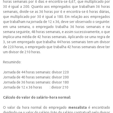
horas semanais por 6 dias e encontra-se 6,67, que multiplicado por
30 é igual a 200. Quanto aos empregados que trabalham 36 horas
semanais, divide-se as 36 horas por 6 e encontra-se 6 horas diárias,
que multiplicado por 30 é igual a 180. Em relação aos empregados
que trabalham na jornada de 12 x 36, deve ser observado o seguinte:
em uma semana, o empregado trabalha 36 horas semanais e na
semana seguinte, 48 horas semanais, e assim sucessivamente, o que
implica uma média de 42 horas semanais. Aplicando-se uma regra de
3, se um empregado que trabalha 44 horas semanais tem um divisor
de 220 horas, o empregado que trabalha 42 horas semanais deve ter
um divisor de 210 horas.
Resumindo:
Jornada de 44 horas semanais: divisor 220
Jornada de 40 horas semanais: divisor 200
Jornada de 36 horas semanais: divisor 180
Jornada de 12 x 36 horas : divisor 210
Cálculo do valor do salário-hora normal:
O valor da hora normal do empregado
mensalista
é encontrado
dividindo-se o valor do salário (não do salário contratual) pelo divisor