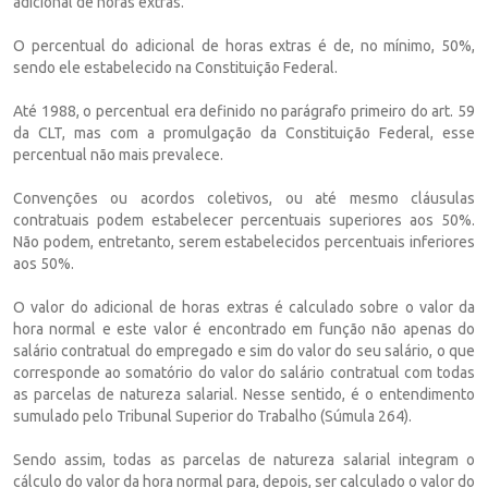
adicional de horas extras.
O percentual do adicional de horas extras é de, no mínimo, 50%,
sendo ele estabelecido na Constituição Federal.
Até 1988, o percentual era definido no parágrafo primeiro do art. 59
da CLT, mas com a promulgação da Constituição Federal, esse
percentual não mais prevalece.
Convenções ou acordos coletivos, ou até mesmo cláusulas
contratuais podem estabelecer percentuais superiores aos 50%.
Não podem, entretanto, serem estabelecidos percentuais inferiores
aos 50%.
O valor do adicional de horas extras é calculado sobre o valor da
hora normal e este valor é encontrado em função não apenas do
salário contratual do empregado e sim do valor do seu salário, o que
corresponde ao somatório do valor do salário contratual com todas
as parcelas de natureza salarial. Nesse sentido, é o entendimento
sumulado pelo Tribunal Superior do Trabalho (Súmula 264).
Sendo assim, todas as parcelas de natureza salarial integram o
cálculo do valor da hora normal para, depois, ser calculado o valor do