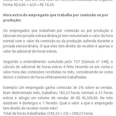
forma: R$ 6,00 + 4,20 = R$ 10,20.
Hora extra do empregado que trabalha por comissão ou por
produção:
Os empregados que trabalham por comissão ou por produção e
laboram em jornada extraordinária já tem remunerado o valor da hora
normal com o valor da comissão ou da produção auferida durante a
jornada extraordinária. O que eles tem direito de receber é apenas o
valor do adicional de horas extras.
Seguindo o entendimento sumulado pelo TST (Súmula nº 340), o
cálculo do adicional de horas extras é feito levando-se em conta o
valor-hora das comissões recebidas no mês, considerando-se como
divisor o número de horas efetivamente trabalhadas.
Exemplo: Um empregado ganha comissão de 2% sobre as vendas.
Num determinado mês, trabalhou 183,25 horas normais e 25 horas
extras e atingiu um volume de vendas de R$ 45,500,00. No mês
existiram 4 domingos e 1 feriado. Qual o valor a que o empregado
tem direito de receber neste mês?
Total de horas trabalhadas: (183,25 + 25) = 208,25 horas