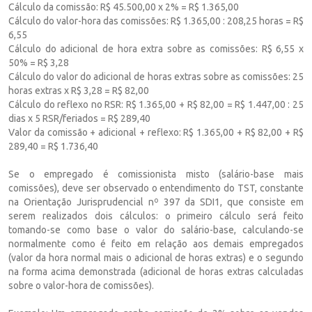
Cálculo da comissão: R$ 45.500,00 x 2% = R$ 1.365,00
Cálculo do valor-hora das comissões: R$ 1.365,00 : 208,25 horas = R$
6,55
Cálculo do adicional de hora extra sobre as comissões: R$ 6,55 x
50% = R$ 3,28
Cálculo do valor do adicional de horas extras sobre as comissões: 25
horas extras x R$ 3,28 = R$ 82,00
Cálculo do reflexo no RSR: R$ 1.365,00 + R$ 82,00 = R$ 1.447,00 : 25
dias x 5 RSR/feriados = R$ 289,40
Valor da comissão + adicional + reflexo: R$ 1.365,00 + R$ 82,00 + R$
289,40 = R$ 1.736,40
Se o empregado é comissionista misto (salário-base mais
comissões), deve ser observado o entendimento do TST, constante
na Orientação Jurisprudencial nº 397 da SDI1, que consiste em
serem realizados dois cálculos: o primeiro cálculo será feito
tomando-se como base o valor do salário-base, calculando-se
normalmente como é feito em relação aos demais empregados
(valor da hora normal mais o adicional de horas extras) e o segundo
na forma acima demonstrada (adicional de horas extras calculadas
sobre o valor-hora de comissões).