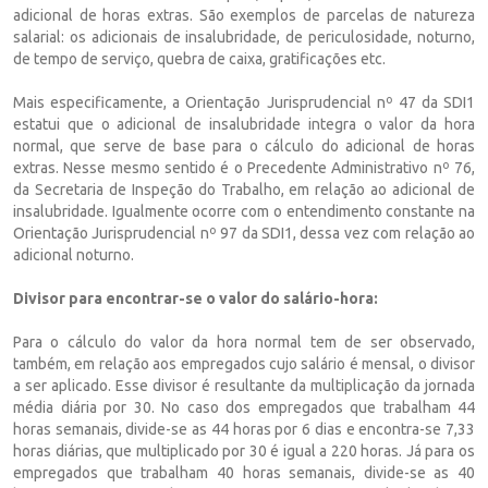
adicional de horas extras. São exemplos de parcelas de natureza
salarial: os adicionais de insalubridade, de periculosidade, noturno,
de tempo de serviço, quebra de caixa, gratificações etc.
Mais especificamente, a Orientação Jurisprudencial nº 47 da SDI1
estatui que o adicional de insalubridade integra o valor da hora
normal, que serve de base para o cálculo do adicional de horas
extras. Nesse mesmo sentido é o Precedente Administrativo nº 76,
da Secretaria de Inspeção do Trabalho, em relação ao adicional de
insalubridade. Igualmente ocorre com o entendimento constante na
Orientação Jurisprudencial nº 97 da SDI1, dessa vez com relação ao
adicional noturno.
Divisor para encontrar-se o valor do salário-hora:
Para o cálculo do valor da hora normal tem de ser observado,
também, em relação aos empregados cujo salário é mensal, o divisor
a ser aplicado. Esse divisor é resultante da multiplicação da jornada
média diária por 30. No caso dos empregados que trabalham 44
horas semanais, divide-se as 44 horas por 6 dias e encontra-se 7,33
horas diárias, que multiplicado por 30 é igual a 220 horas. Já para os
empregados que trabalham 40 horas semanais, divide-se as 40