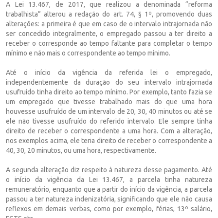
A Lei 13.467, de 2017, que realizou a denominada “reforma
trabalhista” alterou a redação do art. 74, § 1º, promovendo duas
alterações: a primeira é que em caso de o intervalo intrajornada não
ser concedido integralmente, o empregado passou a ter direito a
receber o corresponde ao tempo faltante para completar o tempo
mínimo e não mais o correspondente ao tempo mínimo.
Até o início da vigência da referida lei o empregado,
independentemente da duração do seu intervalo intrajornada
usufruído tinha direito ao tempo mínimo. Por exemplo, tanto fazia se
um empregado que tivesse trabalhado mais do que uma hora
houvesse usufruído de um intervalo de 20, 30, 40 minutos ou até se
ele não tivesse usufruído do referido intervalo. Ele sempre tinha
direito de receber o correspondente a uma hora. Com a alteração,
nos exemplos acima, ele teria direito de receber o correspondente a
40, 30, 20 minutos, ou uma hora, respectivamente.
A segunda alteração diz respeito à natureza desse pagamento. Até
o início da vigência da Lei 13.467, a parcela tinha natureza
remuneratório, enquanto que a partir do início da vigência, a parcela
passou a ter natureza indenizatória, significando que ele não causa
reflexos em demais verbas, como por exemplo, férias, 13º salário,