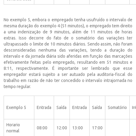
No exemplo 5, embora o empregado tenha usufruído o intervalo de
mesma duração do exemplo 4 (51 minutos), o empregado tem direito
a uma indenização de 9 minutos, além de 11 minutos de horas
extras. Isso decorre do fato de o somatório das variações ter
ultrapassado o limite de 10 minutos diários. Sendo assim, não foram
desconsideradas nenhuma das variações, tendo a duração do
intervalo e da jornada diária sido aferidas em função das marcações
efetivamente feitas pelo empregado, resultando em 51 minutos e
8:11, respectivamente. É importante ser lembrado que esse
empregador estará sujeito a ser autuado pela auditoria-fiscal do
trabalho em razão de não ter concedido o intervalo intrajornada no
tempo regular.
Exemplo 5
Entrada
Saída
Entrada
Saída
Somatório
In
Horario
08:00
12:00
13:00
17:00
normal