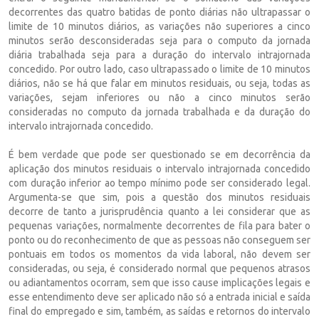
decorrentes das quatro batidas de ponto diárias não ultrapassar o
limite de 10 minutos diários, as variações não superiores a cinco
minutos serão desconsideradas seja para o computo da jornada
diária trabalhada seja para a duração do intervalo intrajornada
concedido. Por outro lado, caso ultrapassado o limite de 10 minutos
diários, não se há que falar em minutos residuais, ou seja, todas as
variações, sejam inferiores ou não a cinco minutos serão
consideradas no computo da jornada trabalhada e da duração do
intervalo intrajornada concedido.
É bem verdade que pode ser questionado se em decorrência da
aplicação dos minutos residuais o intervalo intrajornada concedido
com duração inferior ao tempo mínimo pode ser considerado legal.
Argumenta-se que sim, pois a questão dos minutos residuais
decorre de tanto a jurisprudência quanto a lei considerar que as
pequenas variações, normalmente decorrentes de fila para bater o
ponto ou do reconhecimento de que as pessoas não conseguem ser
pontuais em todos os momentos da vida laboral, não devem ser
consideradas, ou seja, é considerado normal que pequenos atrasos
ou adiantamentos ocorram, sem que isso cause implicações legais e
esse entendimento deve ser aplicado não só a entrada inicial e saída
final do empregado e sim, também, as saídas e retornos do intervalo