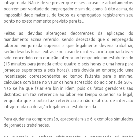
intrajornada. Não é de se prever que esses atrasos e adiantamentos
ocorrem por vontade do empregador e sim de, como já dito acima, da
impossibilidade material de todos os empregados registrarem seu
ponto no exato momento previsto para tal.
Feitas as devidas alterações decorrentes da aplicação do
mandamento acima referido, sendo detectado que o empregado
laborou em jornada superior a que legalmente deveria trabalhar,
serão devidas horas extras e no caso de o intervalo intrajornada tiver
sido concedido com duração inferior ao tempo mínimo estabelecido
(15 minutos para jornada entre quatro e seis horas e uma hora para
jornadas superiores a seis horas), será devida ao empregado uma
indenização correspondente ao tempo faltante para o mínimo,
calculada com base no valor da hora acrescido do adicional de 50%.
Não se há que falar em bin in idem, pois os fatos geradores são
distintos: um faz referência ao labor em tempo superior ao legal,
enquanto que o outro faz referência ao não usufruto de intervalo
intrajornada na duração legalmente estabelecida.
Para ajudar na compreensão, apresentam-se 6 exemplos simulados
de jornadas trabalhadas.