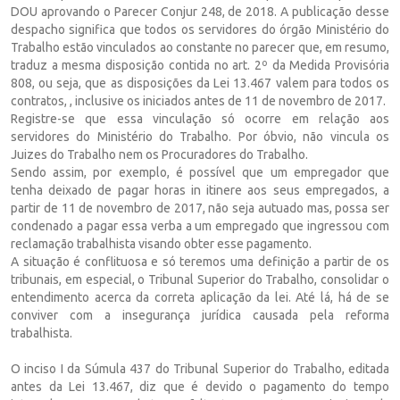
DOU aprovando o Parecer Conjur 248, de 2018. A publicação desse
despacho significa que todos os servidores do órgão Ministério do
Trabalho estão vinculados ao constante no parecer que, em resumo,
traduz a mesma disposição contida no art. 2º da Medida Provisória
808, ou seja, que as disposições da Lei 13.467 valem para todos os
contratos, , inclusive os iniciados antes de 11 de novembro de 2017.
Registre-se que essa vinculação só ocorre em relação aos
servidores do Ministério do Trabalho. Por óbvio, não vincula os
Juizes do Trabalho nem os Procuradores do Trabalho.
Sendo assim, por exemplo, é possível que um empregador que
tenha deixado de pagar horas in itinere aos seus empregados, a
partir de 11 de novembro de 2017, não seja autuado mas, possa ser
condenado a pagar essa verba a um empregado que ingressou com
reclamação trabalhista visando obter esse pagamento.
A situação é conflituosa e só teremos uma definição a partir de os
tribunais, em especial, o Tribunal Superior do Trabalho, consolidar o
entendimento acerca da correta aplicação da lei. Até lá, há de se
conviver com a insegurança jurídica causada pela reforma
trabalhista.
O inciso I da Súmula 437 do Tribunal Superior do Trabalho, editada
antes da Lei 13.467, diz que é devido o pagamento do tempo