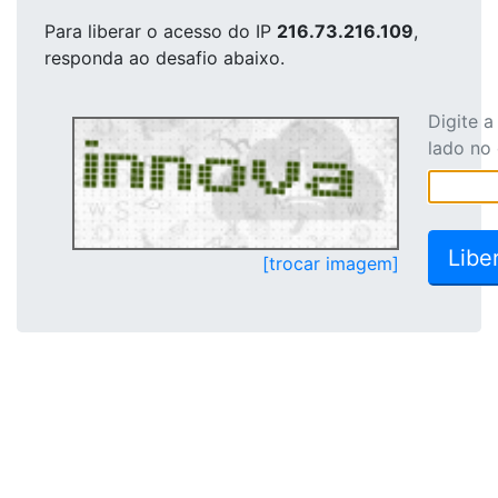
Para liberar o acesso
do IP
216.73.216.109
,
responda ao desafio abaixo.
Digite 
lado no
[trocar imagem]