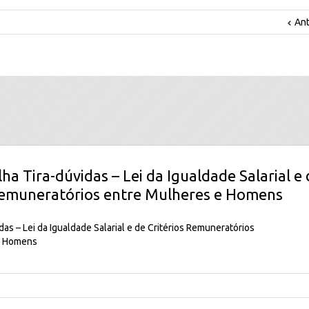
Ant
lha Tira-dúvidas – Lei da Igualdade Salarial e
Remuneratórios entre Mulheres e Homens
idas – Lei da Igualdade Salarial e de Critérios Remuneratórios
e Homens