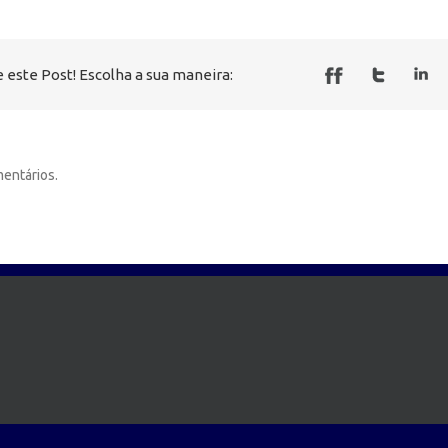
 este Post! Escolha a sua maneira:
entários.