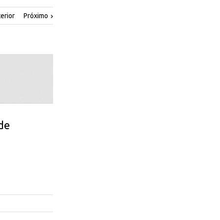
erior
Próximo
 de