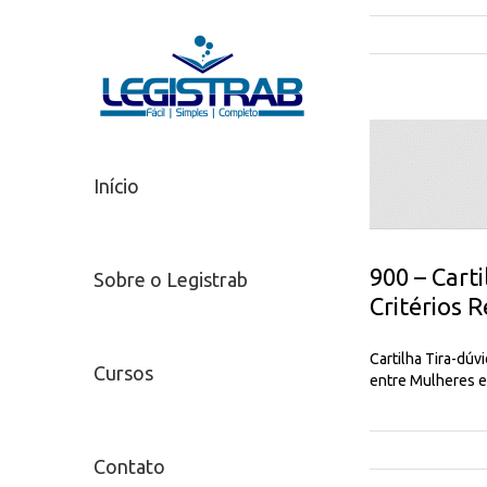
Início
900 – Carti
Sobre o Legistrab
Critérios 
Cartilha Tira-dúv
Cursos
entre Mulheres 
Contato