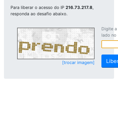
Para liberar o acesso
do IP
216.73.217.8
,
responda ao desafio abaixo.
Digite 
lado no
[trocar imagem]