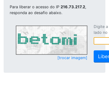
Para liberar o acesso
do IP
216.73.217.2
,
responda ao desafio abaixo.
Digite 
lado no
[trocar imagem]