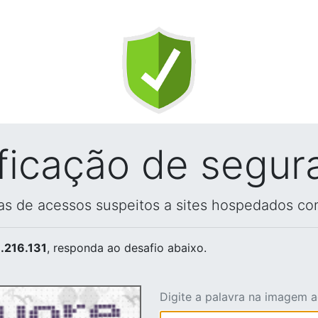
ificação de segur
vas de acessos suspeitos a sites hospedados co
.216.131
, responda ao desafio abaixo.
Digite a palavra na imagem 