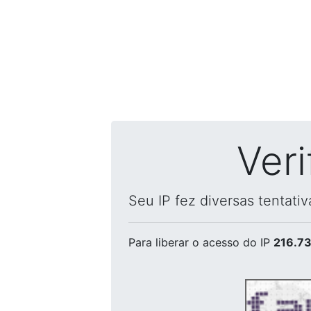
Ver
Seu IP fez diversas tentati
Para liberar o acesso
do IP
216.73