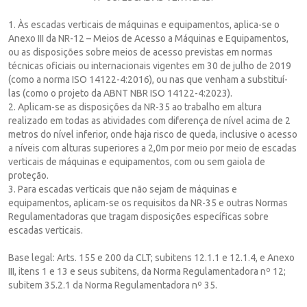
1. Às escadas verticais de máquinas e equipamentos, aplica-se o
Anexo III da NR-12 – Meios de Acesso a Máquinas e Equipamentos,
ou as disposições sobre meios de acesso previstas em normas
técnicas oficiais ou internacionais vigentes em 30 de julho de 2019
(como a norma ISO 14122-4:2016), ou nas que venham a substituí-
las (como o projeto da ABNT NBR ISO 14122-4:2023).
2. Aplicam-se as disposições da NR-35 ao trabalho em altura
realizado em todas as atividades com diferença de nível acima de 2
metros do nível inferior, onde haja risco de queda, inclusive o acesso
a níveis com alturas superiores a 2,0m por meio por meio de escadas
verticais de máquinas e equipamentos, com ou sem gaiola de
proteção.
3. Para escadas verticais que não sejam de máquinas e
equipamentos, aplicam-se os requisitos da NR-35 e outras Normas
Regulamentadoras que tragam disposições específicas sobre
escadas verticais.
Base legal: Arts. 155 e 200 da CLT; subitens 12.1.1 e 12.1.4, e Anexo
III, itens 1 e 13 e seus subitens, da Norma Regulamentadora nº 12;
subitem 35.2.1 da Norma Regulamentadora nº 35.