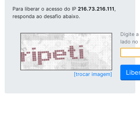
Para liberar o acesso
do IP
216.73.216.111
,
responda ao desafio abaixo.
Digite 
lado no
[trocar imagem]