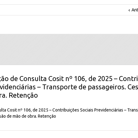
Ant
ção de Consulta Cosit nº 106, de 2025 – Contr
evidenciárias – Transporte de passageiros. Ce
ra. Retenção
ta Cosit nº 106, de 2025 – Contribuições Sociais Previdenciárias – Tran
são de mão de obra. Retenção