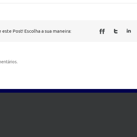
 este Post! Escolha a sua maneira:
entários.