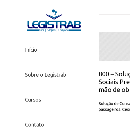
Início
800 – Solu
Sobre o Legistrab
Sociais Pr
mão de ob
Cursos
Solução de Consul
passageiros. Ces
Contato