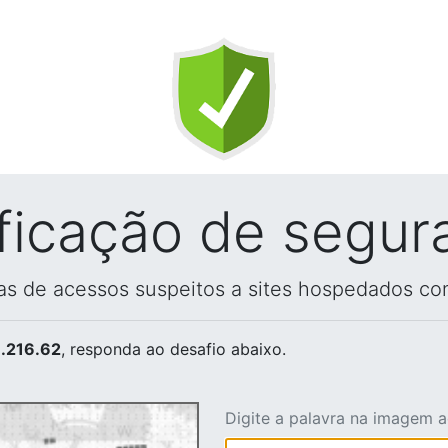
ificação de segur
vas de acessos suspeitos a sites hospedados co
.216.62
, responda ao desafio abaixo.
Digite a palavra na imagem 