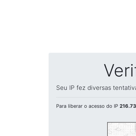
Ver
Seu IP fez diversas tentati
Para liberar o acesso
do IP
216.73