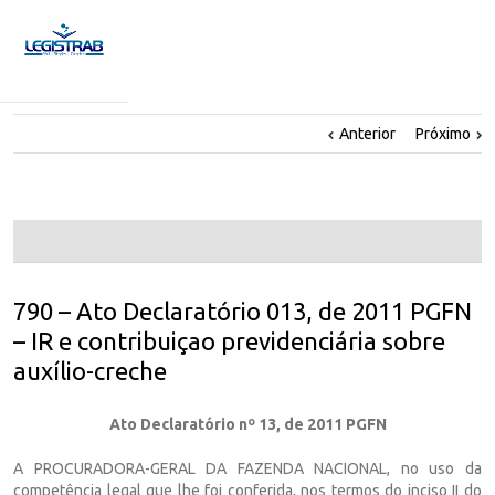
Anterior
Próximo
790 – Ato Declaratório 013, de 2011 PGFN
– IR e contribuiçao previdenciária sobre
auxílio-creche
Ato Declaratório nº 13, de 2011 PGFN
A PROCURADORA-GERAL DA FAZENDA NACIONAL, no uso da
competência legal que lhe foi conferida, nos termos do inciso II do