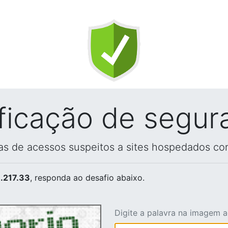
ificação de segur
vas de acessos suspeitos a sites hospedados co
.217.33
, responda ao desafio abaixo.
Digite a palavra na imagem 