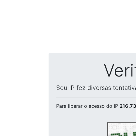
Ver
Seu IP fez diversas tentati
Para liberar o acesso
do IP
216.73