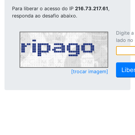
Para liberar o acesso
do IP
216.73.217.61
,
responda ao desafio abaixo.
Digite 
lado no
[trocar imagem]