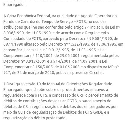
Empregador.
A Caixa Econômica Federal, na qualidade de Agente Operador do
Fundo de Garantia do Tempo de Serviço – FGTS, no uso das
atribuições que lhe são conferidas pelo artigo 7º, inciso II, da Lei nº
8.036/1990, de 11.05.1990, e de acordo com o Regulamento
Consolidado do FGTS, aprovado pelo Decreto nº 99.684/1990, de
08.11.1990 alterado pelo Decreto nº 1.522/1995, de 13.06.1995, em
consonância com a Lei nº 9.012/1995, de 11.03.1995, a Lei
Complementar nº 110/2001, de 29.06.2001, regulamentada pelos
Decretos nº 3.913/2001 e 3.914/2001, de 11.09.2001, a Lei
Complementar nº 150/2005, de 01.06.2005 e o disposto na MP nº
927, de 22 de março de 2020, publica a presente Circular:
1 Divulga a versão 10 do Manual de Orientações Regularidade
Empregador que dispõe sobre os procedimentos relativos à
regularidade com o FGTS, a concessão do CRF, o parcelamento de
débitos de contribuições devidas ao FGTS, o parcelamento de
débitos de CS, a regularização de débitos dos empregadores por
meio da Guia de Regularização de Débitos do FGTS GRDE e a
regularização do débito protestado.