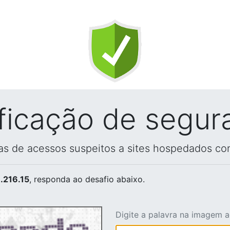
ificação de segur
vas de acessos suspeitos a sites hospedados co
.216.15
, responda ao desafio abaixo.
Digite a palavra na imagem 