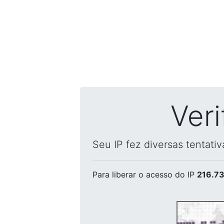
Ver
Seu IP fez diversas tentati
Para liberar o acesso
do IP
216.73